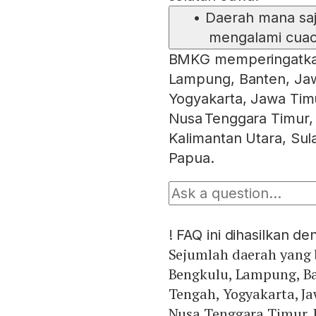
•
Daerah mana sa
mengalami cuac
BMKG memperingatkan
Lampung, Banten, Jaw
Yogyakarta, Jawa Timu
Nusa Tenggara Timur,
Kalimantan Utara, Sul
Papua.
!
FAQ ini dihasilkan d
Sejumlah daerah yang 
Bengkulu, Lampung, Ban
Tengah, Yogyakarta, Ja
Nusa Tenggara Timur, 