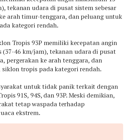
), tekanan udara di pusat sistem sebesar
 ke arah timur-tenggara, dan peluang untuk
pada kategori rendah.
iklon Tropis 93P memiliki kecepatan angin
(37-46 km/jam), tekanan udara di pusat
a, pergerakan ke arah tenggara, dan
siklon tropis pada kategori rendah.
rakat untuk tidak panik terkait dengan
Tropis 91S, 94S, dan 93P. Meski demikian,
kat tetap waspada terhadap
uaca ekstrem.