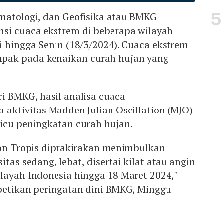
imatologi, dan Geofisika atau BMKG
si cuaca ekstrem di beberapa wilayah
i hingga Senin (18/3/2024). Cuaca ekstrem
pak pada kenaikan curah hujan yang
i BMKG, hasil analisa cuaca
 aktivitas Madden Julian Oscillation (MJO)
micu peningkatan curah hujan.
lon Tropis diprakirakan menimbulkan
itas sedang, lebat, disertai kilat atau angin
layah Indonesia hingga 18 Maret 2024,"
 petikan peringatan dini BMKG, Minggu