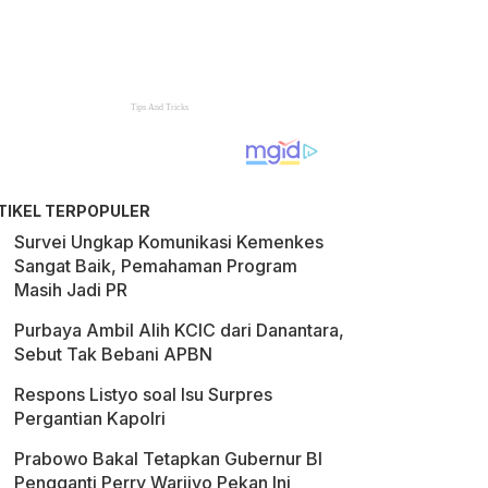
TIKEL TERPOPULER
Survei Ungkap Komunikasi Kemenkes
Sangat Baik, Pemahaman Program
Masih Jadi PR
Purbaya Ambil Alih KCIC dari Danantara,
Sebut Tak Bebani APBN
Respons Listyo soal Isu Surpres
Pergantian Kapolri
Prabowo Bakal Tetapkan Gubernur BI
Pengganti Perry Warjiyo Pekan Ini