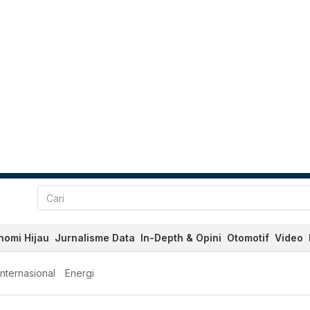
nomi Hijau
Jurnalisme Data
In-Depth & Opini
Otomotif
Video
Internasional
Energi