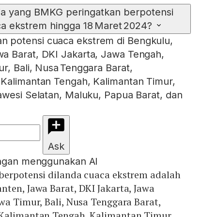
ja yang BMKG peringatkan berpotensi
a ekstrem hingga 18 Maret 2024?
 potensi cuaca ekstrem di Bengkulu,
a Barat, DKI Jakarta, Jawa Tengah,
r, Bali, Nusa Tenggara Barat,
 Kalimantan Tengah, Kalimantan Timur,
awesi Selatan, Maluku, Papua Barat, dan
Ask
engan menggunakan AI
berpotensi dilanda cuaca ekstrem adalah
ten, Jawa Barat, DKI Jakarta, Jawa
wa Timur, Bali, Nusa Tenggara Barat,
Kalimantan Tengah, Kalimantan Timur,