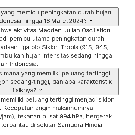
 yang memicu peningkatan curah hujan
ndonesia hingga 18 Maret 2024?
a aktivitas Madden Julian Oscillation
jadi pemicu utama peningkatan curah
daan tiga bib Siklon Tropis (91S, 94S,
mbulkan hujan intensitas sedang hingga
yah Indonesia.
is mana yang memiliki peluang tertinggi
ori sedang‑tinggi, dan apa karakteristik
fisiknya?
 memiliki peluang tertinggi menjadi siklon
gi. Kecepatan angin maksimumnya
/jam), tekanan pusat 994 hPa, bergerak
 terpantau di sekitar Samudra Hindia