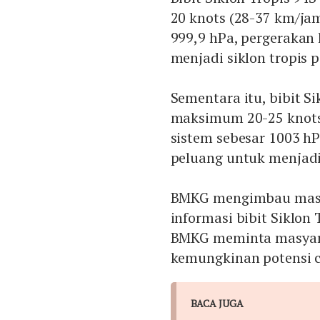
20 knots (28-37 km/jam
999,9 hPa, pergerakan
menjadi siklon tropis 
Sementara itu, bibit S
maksimum 20-25 knots 
sistem sebesar 1003 hP
peluang untuk menjadi 
BMKG mengimbau masya
informasi bibit Siklon 
BMKG meminta masyara
kemungkinan potensi c
BACA JUGA