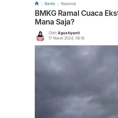
Berita
Nasional
BMKG Ramal Cuaca Ekstr
Mana Saja?
Oleh
Agustiyanti
17 Maret 2024, 08:18