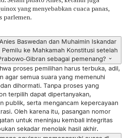
uinox yang menyebabkan cuaca panas,
os parlemen.
 Anies Baswedan dan Muhaimin Iskandar
Pemilu ke Mahkamah Konstitusi setelah
rabowo‑Gibran sebagai pemenang?
wa proses pemilihan harus terbuka, adil,
an agar semua suara yang memenuhi
 dan dihormati. Tanpa proses yang
lon terpilih dapat dipertanyakan,
n publik, serta mengancam kepercayaan
krasi. Oleh karena itu, pasangan nomor
atan untuk meninjau kembali integritas
bukan sekadar menolak hasil akhir.