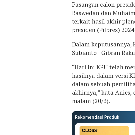
Pasangan calon presid
Baswedan dan Muhaimi
terkait hasil akhir p
presiden (Pilpres) 2024
Dalam keputusannya,
Subianto - Gibran Rak
“Hari ini KPU telah 
hasilnya dalam versi 
dalam sebuah pemilihan
akhirnya,” kata Anies,
malam (20/3).
Rekomendasi Produk