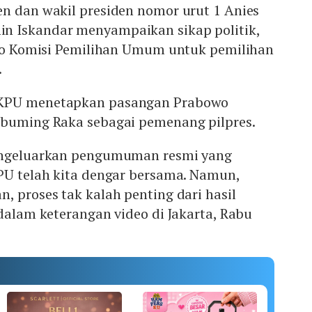
en dan wakil presiden nomor urut 1 Anies
n Iskandar menyampaikan sikap politik,
leno Komisi Pemilihan Umum untuk pemilihan
.
 KPU menetapkan pasangan Prabowo
abuming Raka sebagai pemenang pilpres.
mengeluarkan pengumuman resmi yang
KPU telah kita dengar bersama. Namun,
, proses tak kalah penting dari hasil
 dalam keterangan video di Jakarta, Rabu