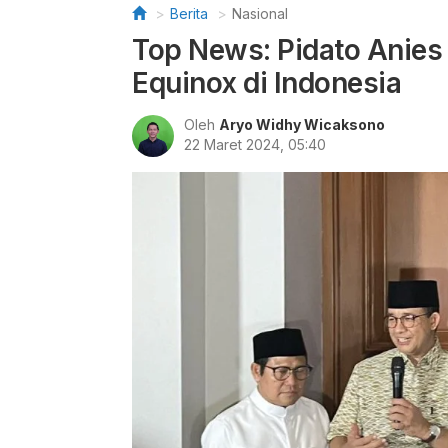
Berita
Nasional
Top News: Pidato Anie
Equinox di Indonesia
Oleh
Aryo Widhy Wicaksono
22 Maret 2024, 05:40