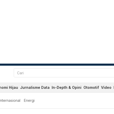
nomi Hijau
Jurnalisme Data
In-Depth & Opini
Otomotif
Video
Internasional
Energi