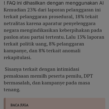
!
FAQ ini dihasilkan dengan menggunakan AI
Kemudian 23% dari laporan pelanggaran ini
terkait pelanggaran prosedural, 18% tekait
netralitas karena aparatur penyelenggara
negara mengindikasikan keberpihakan pada
paslon atau partai tertentu. Lalu 13% laporan
terkait politik uang, 8% pelanggaran
kampanye, dan 8% terkait anomali
rekapitulasi.
Sisanya terkait dengan intimidasi
pemaksaan memilh peserta pemilu, DPT
bermasalah, dan kampanye pada masa
tenang.
BACA JUGA