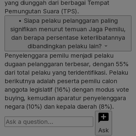
yang diunggah dari berbagai Tempat
Pemungutan Suara (TPS).
•
Siapa pelaku pelanggaran paling
signifikan menurut temuan Jaga Pemilu,
dan berapa persentase keterlibatannya
dibandingkan pelaku lain?
Penyelenggara pemilu menjadi pelaku
dugaan pelanggaran terbesar, dengan 55%
dari total pelaku yang teridentifikasi. Pelaku
berikutnya adalah peserta pemilu calon
anggota legislatif (16%) dengan modus vote
buying, kemudian aparatur penyelenggara
negara (10%) dan kepala daerah (8%).
Ask