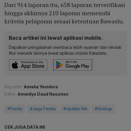
Dari 914 laporan itu, 658 laporan terverifikasi
hingga akhirnya 210 laporan memenuhi
kriteria pelaporan sesuai ketentuan Bawaslu.
Baca artikel ini lewat aplikasi mobile.
Dapatkan pengalaman membaca lebih nyaman dan nikmati
fitur menarik lainnya lewat aplikasi mobile Katadata.
Reporter:
Amelia Yesidora
Editor:
Ameidyo Daud Nasution
#Pemilu
#Jaga Pemilu
#Update Me
#Sirekap
CEK JUGA DATA INI