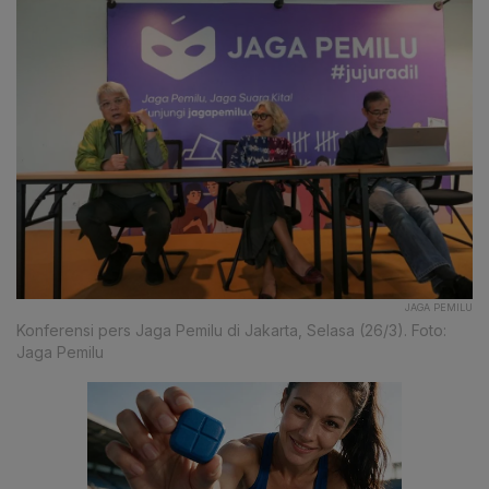
JAGA PEMILU
Konferensi pers Jaga Pemilu di Jakarta, Selasa (26/3). Foto:
Jaga Pemilu