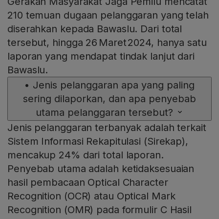
Gerakan Masyarakat Jaga Pemilu mencatat
210 temuan dugaan pelanggaran yang telah
diserahkan kepada Bawaslu. Dari total
tersebut, hingga 26 Maret 2024, hanya satu
laporan yang mendapat tindak lanjut dari
Bawaslu.
•
Jenis pelanggaran apa yang paling
sering dilaporkan, dan apa penyebab
utama pelanggaran tersebut?
Jenis pelanggaran terbanyak adalah terkait
Sistem Informasi Rekapitulasi (Sirekap),
mencakup 24% dari total laporan.
Penyebab utama adalah ketidaksesuaian
hasil pembacaan Optical Character
Recognition (OCR) atau Optical Mark
Recognition (OMR) pada formulir C Hasil