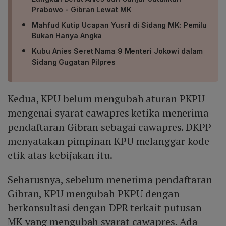
Prabowo - Gibran Lewat MK
Mahfud Kutip Ucapan Yusril di Sidang MK: Pemilu
Bukan Hanya Angka
Kubu Anies Seret Nama 9 Menteri Jokowi dalam
Sidang Gugatan Pilpres
Kedua, KPU belum mengubah aturan PKPU
mengenai syarat cawapres ketika menerima
pendaftaran Gibran sebagai cawapres. DKPP
menyatakan pimpinan KPU melanggar kode
etik atas kebijakan itu.
Seharusnya, sebelum menerima pendaftaran
Gibran, KPU mengubah PKPU dengan
berkonsultasi dengan DPR terkait putusan
MK yang mengubah syarat cawapres. Ada