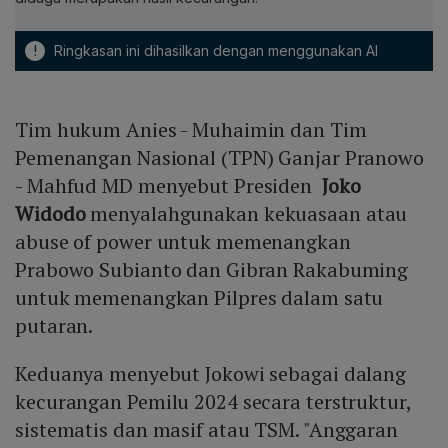
!
Ringkasan ini dihasilkan dengan menggunakan AI
Tim hukum Anies - Muhaimin dan Tim
Pemenangan Nasional (TPN) Ganjar Pranowo
- Mahfud MD menyebut Presiden
Joko
Widodo
menyalahgunakan kekuasaan atau
abuse of power untuk memenangkan
Prabowo Subianto dan Gibran Rakabuming
untuk memenangkan Pilpres dalam satu
putaran.
Keduanya menyebut Jokowi sebagai dalang
kecurangan Pemilu 2024 secara terstruktur,
sistematis dan masif atau TSM. "Anggaran