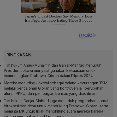
RINGKASAN
Tim hukum Anies-Muhaimin dan Ganjar-Mahfud menuduh
Presiden Jokowi menyalahgunakan kekuasaan untuk
memenangkan Prabowo-Gibran dalam Pilpres 2024.
Mereka menuding Jokowi sebagai dalang kecurangan TSM
melalui pencalonan Gibran yang kontroversial, perubahan
aturan PKPU, dan pembagian bansos yang dipolitisasi.
Tim hukum Ganjar-Mahfud juga menuduh pengerahan aparat
birokrasi dan desa untuk mendukung Prabowo-Gibran, serta
meminta MK untuk tidak menghitung suara mereka karena
diduga merupakan hasil kecurangan.