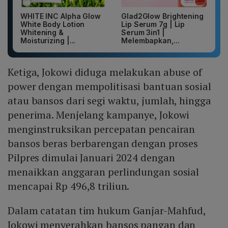
WHITE INC Alpha Glow
Glad2Glow Brightening
White Body Lotion
Lip Serum 7g | Lip
Whitening &
Serum 3in1 |
Moisturizing |...
Melembapkan,...
Ketiga, Jokowi diduga melakukan abuse of
power dengan mempolitisasi bantuan sosial
atau bansos dari segi waktu, jumlah, hingga
penerima. Menjelang kampanye, Jokowi
menginstruksikan percepatan pencairan
bansos beras berbarengan dengan proses
Pilpres dimulai Januari 2024 dengan
menaikkan anggaran perlindungan sosial
mencapai Rp 496,8 triliun.
Dalam catatan tim hukum Ganjar-Mahfud,
Jokowi menyerahkan bansos pangan dan