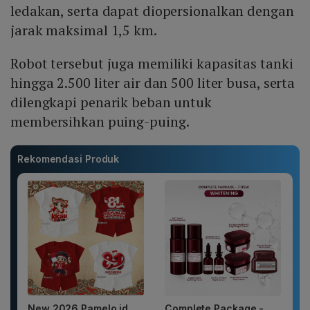
ledakan, serta dapat diopersionalkan dengan
jarak maksimal 1,5 km.
Robot tersebut juga memiliki kapasitas tanki
hingga 2.500 liter air dan 500 liter busa, serta
dilengkapi penarik beban untuk
membersihkan puing-puing.
Rekomendasi Produk
New 2026 Pamelo.id
Complete Package -