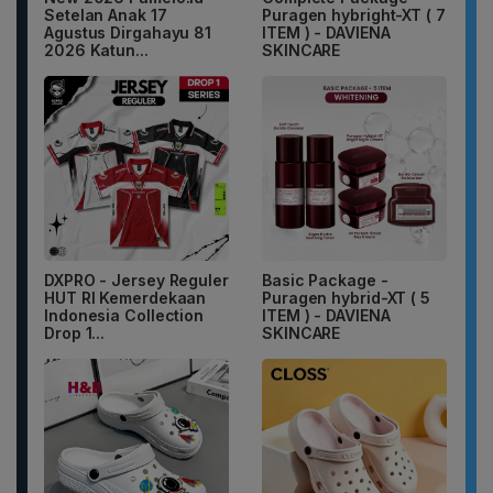
Setelan Anak 17
Puragen hybright-XT ( 7
Agustus Dirgahayu 81
ITEM ) - DAVIENA
2026 Katun...
SKINCARE
DXPRO - Jersey Reguler
Basic Package -
HUT RI Kemerdekaan
Puragen hybrid-XT ( 5
Indonesia Collection
ITEM ) - DAVIENA
Drop 1...
SKINCARE