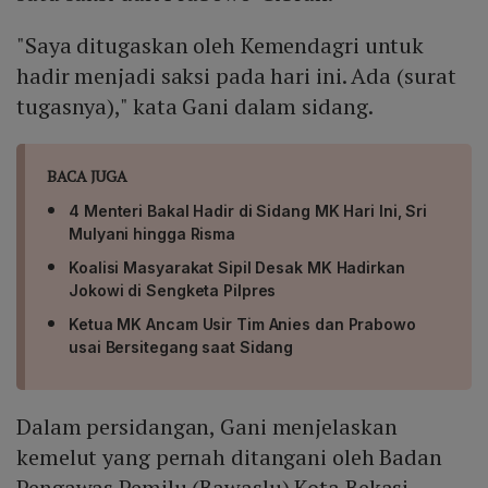
"Saya ditugaskan oleh Kemendagri untuk
hadir menjadi saksi pada hari ini. Ada (surat
tugasnya)," kata Gani dalam sidang.
BACA JUGA
4 Menteri Bakal Hadir di Sidang MK Hari Ini, Sri
Mulyani hingga Risma
Koalisi Masyarakat Sipil Desak MK Hadirkan
Jokowi di Sengketa Pilpres
Ketua MK Ancam Usir Tim Anies dan Prabowo
usai Bersitegang saat Sidang
Dalam persidangan, Gani menjelaskan
kemelut yang pernah ditangani oleh Badan
Pengawas Pemilu (Bawaslu) Kota Bekasi.