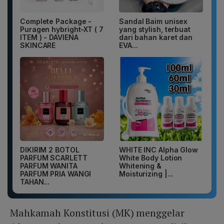
Complete Package -
Sandal Baim unisex
Puragen hybright-XT ( 7
yang stylish, terbuat
ITEM ) - DAVIENA
dari bahan karet dan
SKINCARE
EVA...
DIKIRIM 2 BOTOL
WHITE INC Alpha Glow
PARFUM SCARLETT
White Body Lotion
PARFUM WANITA
Whitening &
PARFUM PRIA WANGI
Moisturizing |...
TAHAN...
Mahkamah Konstitusi (MK) menggelar