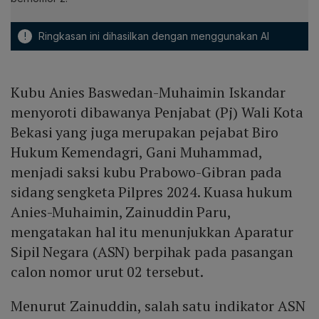
!
Ringkasan ini dihasilkan dengan menggunakan AI
Kubu Anies Baswedan-Muhaimin Iskandar
menyoroti dibawanya Penjabat (Pj) Wali Kota
Bekasi yang juga merupakan pejabat Biro
Hukum Kemendagri, Gani Muhammad,
menjadi saksi kubu Prabowo-Gibran pada
sidang sengketa Pilpres 2024. Kuasa hukum
Anies-Muhaimin, Zainuddin Paru,
mengatakan hal itu menunjukkan Aparatur
Sipil Negara (ASN) berpihak pada pasangan
calon nomor urut 02 tersebut.
Menurut Zainuddin, salah satu indikator ASN