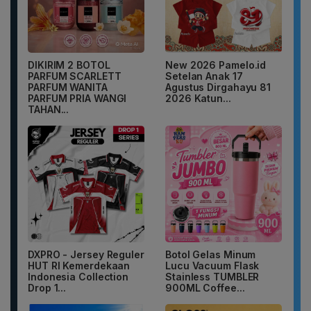
DIKIRIM 2 BOTOL
New 2026 Pamelo.id
PARFUM SCARLETT
Setelan Anak 17
PARFUM WANITA
Agustus Dirgahayu 81
PARFUM PRIA WANGI
2026 Katun...
TAHAN...
DXPRO - Jersey Reguler
Botol Gelas Minum
HUT RI Kemerdekaan
Lucu Vacuum Flask
Indonesia Collection
Stainless TUMBLER
Drop 1...
900ML Coffee...