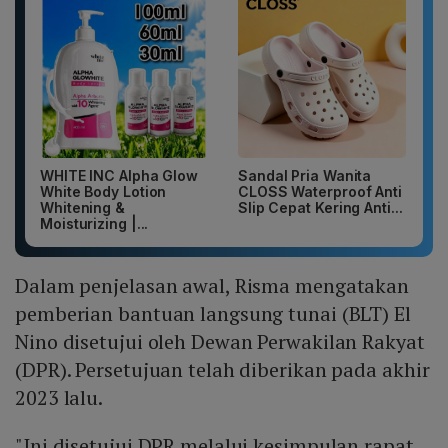
WHITE INC Alpha Glow
Sandal Pria Wanita
White Body Lotion
CLOSS Waterproof Anti
Whitening &
Slip Cepat Kering Anti...
Moisturizing |...
Dalam penjelasan awal, Risma mengatakan
pemberian bantuan langsung tunai (BLT) El
Nino disetujui oleh Dewan Perwakilan Rakyat
(DPR). Persetujuan telah diberikan pada akhir
2023 lalu.
"Ini disetujui DPR melalui kesimpulan rapat