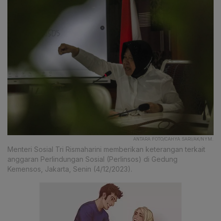
ANTARA FOTO/CAHYA SARI/AK/NYM.
Menteri Sosial Tri Rismaharini memberikan keterangan terkait
anggaran Perlindungan Sosial (Perlinsos) di Gedung
Kemensos, Jakarta, Senin (4/12/2023).