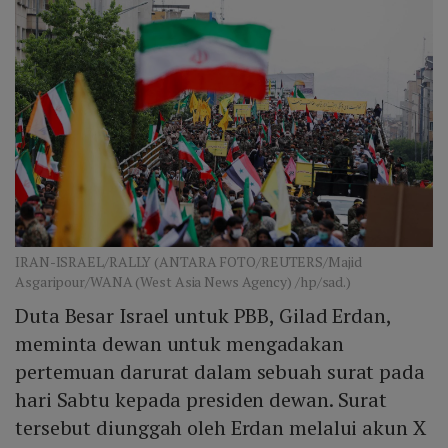
IRAN-ISRAEL/RALLY (ANTARA FOTO/REUTERS/Majid
Asgaripour/WANA (West Asia News Agency) /hp/sad.)
Duta Besar Israel untuk PBB, Gilad Erdan,
meminta dewan untuk mengadakan
pertemuan darurat dalam sebuah surat pada
hari Sabtu kepada presiden dewan. Surat
tersebut diunggah oleh Erdan melalui akun X