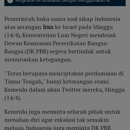
!
Ringkasan ini dihasilkan dengan menggunakan AI
Pemerintah buka suara soal sikap Indonesia
atas serangan
Iran
ke Israel pada Minggu
(14/4). Kementerian Luar Negeri mendesak
Dewan Keamanan Perserikatan Bangsa-
Bangsa (DK PBB) segera bertindak untuk
menurunkan ketegangan.
"Terus berupaya menciptakan perdamaian di
Timur Tengah," bunyi keterangan resmi
Kemenlu dalam akun Twitter mereka, Minggu
(14/4).
Kemenlu juga meminta seluruh pihak untuk
menahan diri agar eskalasi tak semakin
meluas. Indonesia juga meminta DK PBB