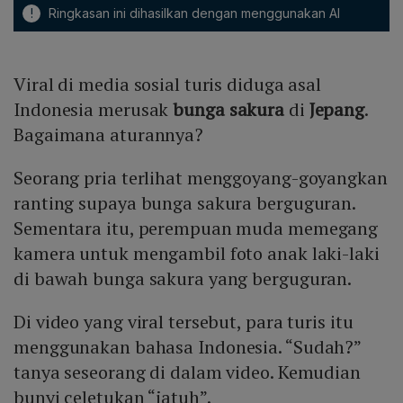
!
Ringkasan ini dihasilkan dengan menggunakan AI
Viral di media sosial turis diduga asal
Indonesia merusak
bunga sakura
di
Jepang
.
Bagaimana aturannya?
Seorang pria terlihat menggoyang-goyangkan
ranting supaya bunga sakura berguguran.
Sementara itu, perempuan muda memegang
kamera untuk mengambil foto anak laki-laki
di bawah bunga sakura yang berguguran.
Di video yang viral tersebut, para turis itu
menggunakan bahasa Indonesia. “Sudah?”
tanya seseorang di dalam video. Kemudian
bunyi celetukan “jatuh”.