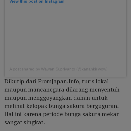
View this post on Instagram
A post shared by Wawan Supriyanto (@kanankiriwow)
Dikutip dari FromJapan.Info, turis lokal
maupun mancanegara dilarang menyentuh
maupun menggoyangkan dahan untuk
melihat kelopak bunga sakura berguguran.
Hal ini karena periode bunga sakura mekar
sangat singkat.