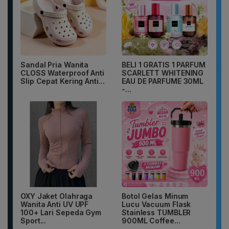
Sandal Pria Wanita
BELI 1 GRATIS 1 PARFUM
CLOSS Waterproof Anti
SCARLETT WHITENING
Slip Cepat Kering Anti...
EAU DE PARFUME 30ML
-...
OXY Jaket Olahraga
Botol Gelas Minum
Wanita Anti UV UPF
Lucu Vacuum Flask
100+ Lari Sepeda Gym
Stainless TUMBLER
Sport...
900ML Coffee...