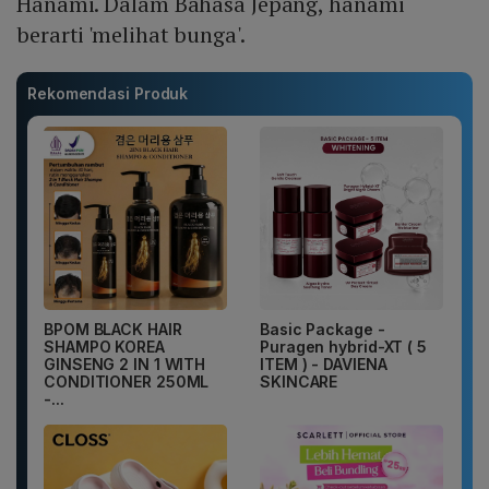
Hanami. Dalam Bahasa Jepang, hanami
berarti 'melihat bunga'.
Rekomendasi Produk
BPOM BLACK HAIR
Basic Package -
SHAMPO KOREA
Puragen hybrid-XT ( 5
GINSENG 2 IN 1 WITH
ITEM ) - DAVIENA
CONDITIONER 250ML
SKINCARE
-...