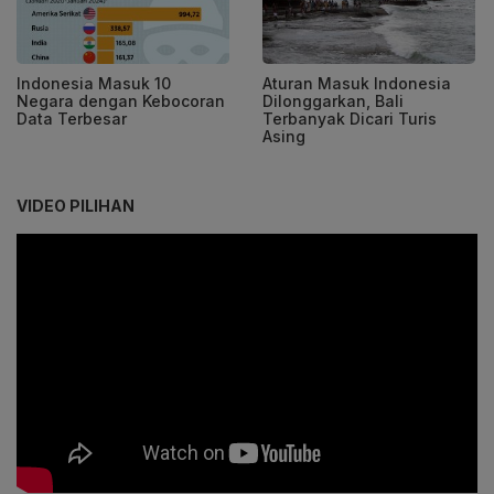
Indonesia Masuk 10
Aturan Masuk Indonesia
Negara dengan Kebocoran
Dilonggarkan, Bali
Data Terbesar
Terbanyak Dicari Turis
Asing
VIDEO PILIHAN