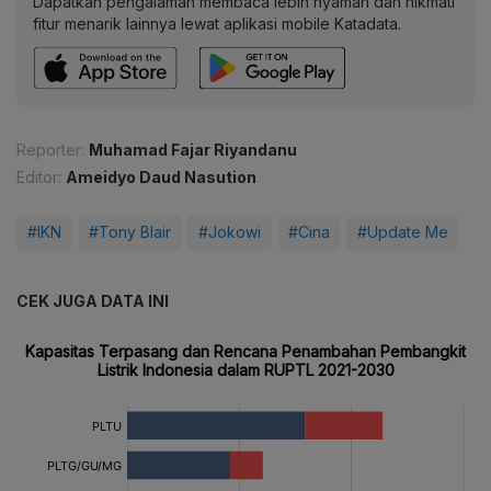
Dapatkan pengalaman membaca lebih nyaman dan nikmati
fitur menarik lainnya lewat aplikasi mobile Katadata.
Reporter:
Muhamad Fajar Riyandanu
Editor:
Ameidyo Daud Nasution
#IKN
#Tony Blair
#Jokowi
#Cina
#Update Me
CEK JUGA DATA INI