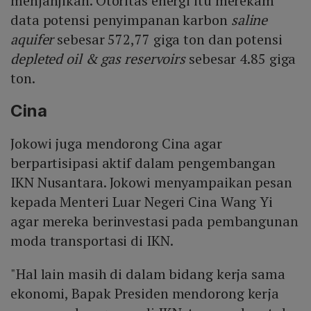
menjanjikan. Otoritas energi itu merekam
data potensi penyimpanan karbon
saline
aquifer
sebesar 572,77 giga ton dan potensi
depleted oil & gas reservoirs
sebesar 4.85 giga
ton.
Cina
Jokowi juga mendorong Cina agar
berpartisipasi aktif dalam pengembangan
IKN Nusantara. Jokowi menyampaikan pesan
kepada Menteri Luar Negeri Cina Wang Yi
agar mereka berinvestasi pada pembangunan
moda transportasi di IKN.
"Hal lain masih di dalam bidang kerja sama
ekonomi, Bapak Presiden mendorong kerja