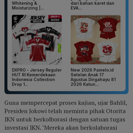
Whitening &
dari bahan karet dan
Moisturizing |...
EVA...
DXPRO - Jersey Reguler
New 2026 Pamelo.id
HUT RI Kemerdekaan
Setelan Anak 17
Indonesia Collection
Agustus Dirgahayu 81
Drop 1...
2026 Katun...
Guna mempercepat proses kajian, ujar Bahlil,
Presiden Jokowi telah meminta pihak Otorita
IKN untuk berkolborasi dengan satuan tugas
investasi IKN. "Mereka akan berkolaborasi