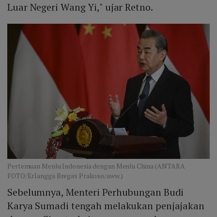
Luar Negeri Wang Yi," ujar Retno.
Pertemuan Menlu Indonesia dengan Menlu China (ANTARA
FOTO/Erlangga Bregas Prakoso/aww.)
Sebelumnya, Menteri Perhubungan Budi
Karya Sumadi tengah melakukan penjajakan