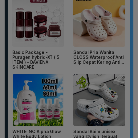
Basic Package -
Sandal Pria Wanita
Puragen hybrid-XT ( 5
CLOSS Waterproof Anti
ITEM ) - DAVIENA
Slip Cepat Kering Anti...
SKINCARE
WHITE INC Alpha Glow
Sandal Baim unisex
White Body Lotion
yang stylish, terbuat