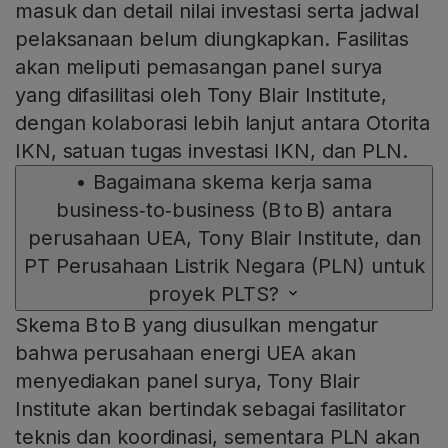
masuk dan detail nilai investasi serta jadwal
pelaksanaan belum diungkapkan. Fasilitas
akan meliputi pemasangan panel surya
yang difasilitasi oleh Tony Blair Institute,
dengan kolaborasi lebih lanjut antara Otorita
IKN, satuan tugas investasi IKN, dan PLN.
•
Bagaimana skema kerja sama
business‑to‑business (B to B) antara
perusahaan UEA, Tony Blair Institute, dan
PT Perusahaan Listrik Negara (PLN) untuk
proyek PLTS?
Skema B to B yang diusulkan mengatur
bahwa perusahaan energi UEA akan
menyediakan panel surya, Tony Blair
Institute akan bertindak sebagai fasilitator
teknis dan koordinasi, sementara PLN akan