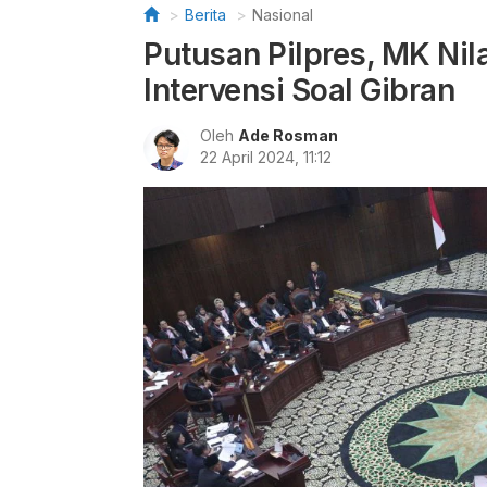
Berita
Nasional
Putusan Pilpres, MK Nil
Intervensi Soal Gibran
Oleh
Ade Rosman
22 April 2024, 11:12