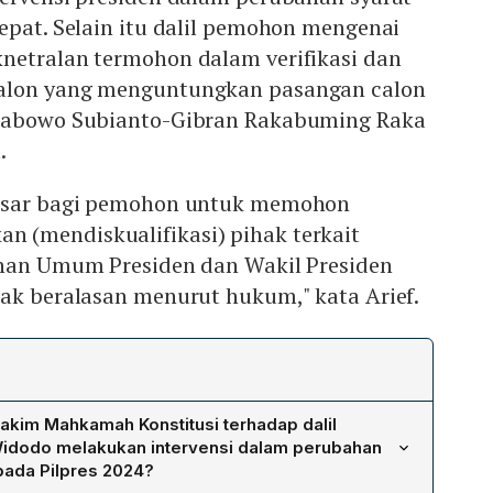
epat. Selain itu dalil pemohon mengenai
netralan termohon dalam verifikasi dan
alon yang menguntungkan pasangan calon
Prabowo Subianto-Gibran Rakabuming Raka
.
dasar bagi pemohon untuk memohon
(mendiskualifikasi) pihak terkait
ihan Umum Presiden dan Wakil Presiden
dak beralasan menurut hukum," kata Arief.
akim Mahkamah Konstitusi terhadap dalil
idodo melakukan intervensi dalam perubahan
pada Pilpres 2024?