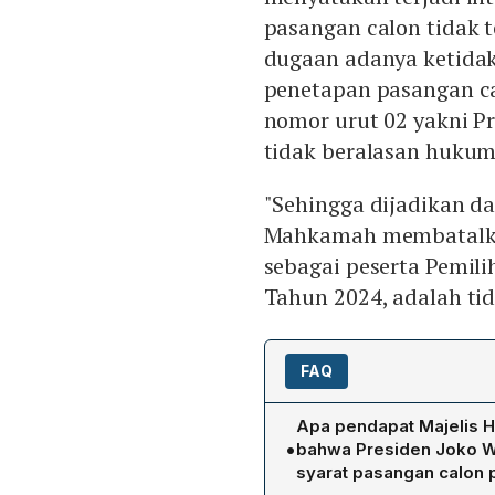
pasangan calon tidak t
dugaan adanya ketidak
penetapan pasangan c
nomor urut 02 yakni 
tidak beralasan hukum
"Sehingga dijadikan 
Mahkamah membatalkan 
sebagai peserta Pemil
Tahun 2024, adalah ti
FAQ
Apa pendapat Majelis H
•
bahwa Presiden Joko W
syarat pasangan calon 