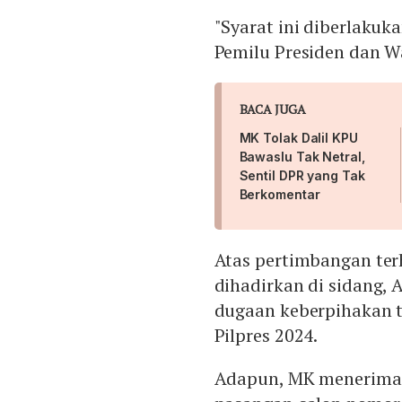
"Syarat ini diberlakuk
Pemilu Presiden dan Wa
BACA JUGA
MK Tolak Dalil KPU
Bawaslu Tak Netral,
Sentil DPR yang Tak
Berkomentar
Atas pertimbangan ter
dihadirkan di sidang, 
dugaan keberpihakan 
Pilpres 2024.
Adapun, MK menerima 