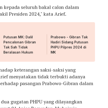
an kepada seluruh bakal calon dalam
kil Presiden 2024," kata Arief.
Putusan MK: Dalil
Prabowo - Gibran Tak
Pencalonan Gibran
Hadiri Sidang Putusan
Tak Sah Tidak
PHPU Pilpres 2024 di
Beralasan Hukum
MK
hadap keterangan saksi-saksi yang
Arief menyatakan tidak terbukti adanya
terhadap pasangan Prabowo-Gibran dalam
dua gugatan PHPU yang dilayangkan