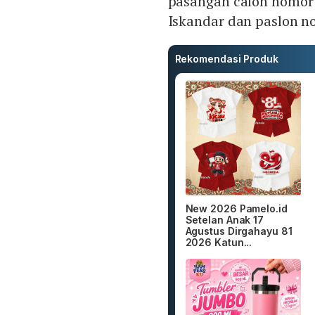
pasangan calon nomor
Iskandar dan paslon 
Rekomendasi Produk
New 2026 Pamelo.id
Setelan Anak 17
Agustus Dirgahayu 81
2026 Katun...