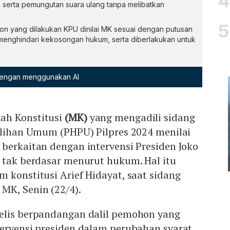
erta pemungutan suara ulang tanpa melibatkan
on yang dilakukan KPU dinilai MK sesuai dengan putusan
enghindari kekosongan hukum, serta diberlakukan untuk
 dengan menggunakan AI
ah Konstitusi
(MK)
yang mengadili sidang
milihan Umum (PHPU) Pilpres 2024 menilai
berkaitan dengan intervensi Presiden Joko
 tak berdasar menurut hukum. Hal itu
 konstitusi Arief Hidayat, saat sidang
MK, Senin (22/4).
elis berpandangan dalil pemohon yang
tervensi presiden dalam perubahan syarat