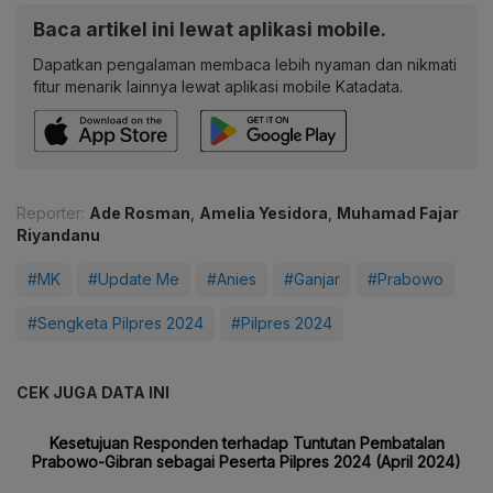
Baca artikel ini lewat aplikasi mobile.
Dapatkan pengalaman membaca lebih nyaman dan nikmati
fitur menarik lainnya lewat aplikasi mobile Katadata.
Reporter:
Ade Rosman
,
Amelia Yesidora
,
Muhamad Fajar
Riyandanu
#MK
#Update Me
#Anies
#Ganjar
#Prabowo
#Sengketa Pilpres 2024
#Pilpres 2024
CEK JUGA DATA INI