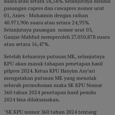
suara atau setara 58,58%. Selanjutnya disusul
pasangan capres dan cawapres nomor urut
01, Anies - Muhaimin dengan raihan
40.971.906 suara atau setara 24,95%.
Selanjutnya pasangan nomor urut 03,
Ganjar-Mahfud memperoleh 27.050.878 suara
atau setara 16,47%.
Setelah keluarnya putusan MK, selanjutnya
KPU akan masuk tahapan penetapan hasil
pilpres 2024. Ketua KPU Hasyim Asy’ari
mengatakan putusan MK yang menolak
seluruh permohonan maka SK KPU Nomor
360 tahun 2024 penetapan hasil pemilu
2024 bisa dilaksanakan.
"SK KPU nomor 360 tahun 2024 tentang