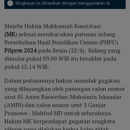
!
Ringkasan ini dihasilkan dengan menggunakan AI
Majelis Hakim Mahkamah Konstitusi
(MK
) selesai membacakan putusan sidang
Perselisihan Hasil Pemilihan Umum (PHPU)
Pilpres 2024
pada Senin (22/4). Sidang yang
dimulai pukul 09.00 WIB itu berakhir pada
pukul 15.14 WIB.
Dalam putusannya hakim menolak gugatan
yang dilayangkan oleh pasangan calon nomor
urut 01 Anies Baswedan-Muhaimin Iskandar
(AMIN) dan calon nomor urut 3 Ganjar
Pranowo - Mahfud MD untuk seluruhnya.
Hakim MK berpendapat gugatan sengketa
pilpres yang diajukan kedua kubu tidak