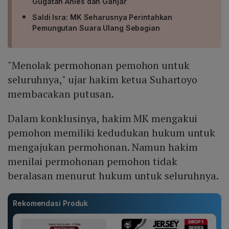
Gugatan Anies dan Ganjar
Saldi Isra: MK Seharusnya Perintahkan
Pemungutan Suara Ulang Sebagian
"Menolak permohonan pemohon untuk
seluruhnya," ujar hakim ketua Suhartoyo
membacakan putusan.
Dalam konklusinya, hakim MK mengakui
pemohon memiliki kedudukan hukum untuk
mengajukan permohonan. Namun hakim
menilai permohonan pemohon tidak
beralasan menurut hukum untuk seluruhnya.
Rekomendasi Produk