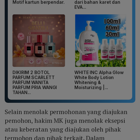
Motif kartun berpendar.
dari bahan karet dan
EVA...
DIKIRIM 2 BOTOL
WHITE INC Alpha Glow
PARFUM SCARLETT
White Body Lotion
PARFUM WANITA
Whitening &
PARFUM PRIA WANGI
Moisturizing |...
TAHAN...
Selain menolak permohonan yang diajukan
pemohon, hakim MK juga menolak eksepsi
atau keberatan yang diajukan oleh pihak
termohon dan pihak terkait. Dalam