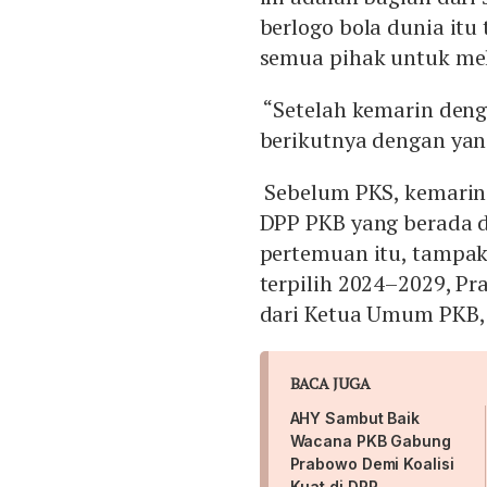
berlogo bola dunia it
semua pihak untuk me
“Setelah kemarin deng
berikutnya dengan yang
Sebelum PKS, kemarin 
DPP PKB yang berada di
pertemuan itu, tampak
terpilih 2024–2029, P
dari Ketua Umum PKB,
BACA JUGA
AHY Sambut Baik
Wacana PKB Gabung
Prabowo Demi Koalisi
Kuat di DPR