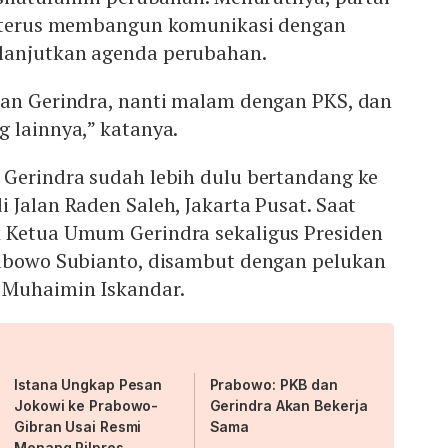
u terus membangun komunikasi dengan
lanjutkan agenda perubahan.
an Gerindra, nanti malam dengan PKS, dan
 lainnya,” katanya.
Gerindra sudah lebih dulu bertandang ke
 Jalan Raden Saleh, Jakarta Pusat. Saat
 Ketua Umum Gerindra sekaligus Presiden
rabowo Subianto, disambut dengan pelukan
 Muhaimin Iskandar.
Istana Ungkap Pesan
Prabowo: PKB dan
Jokowi ke Prabowo-
Gerindra Akan Bekerja
Gibran Usai Resmi
Sama
Menang Pilpres