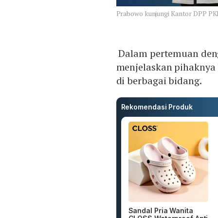
Prabowo kunjungi Kantor DPP P
Dalam pertemuan den
menjelaskan pihaknya 
di berbagai bidang.
Rekomendasi Produk
Sandal Pria Wanita