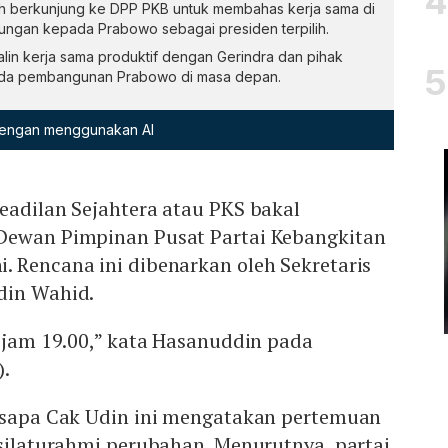
ah berkunjung ke DPP PKB untuk membahas kerja sama di
ungan kepada Prabowo sebagai presiden terpilih.
lin kerja sama produktif dengan Gerindra dan pihak
nda pembangunan Prabowo di masa depan.
 dengan menggunakan AI
eadilan Sejahtera atau PKS bakal
Dewan Pimpinan Pusat Partai Kebangkitan
i. Rencana ini dibenarkan oleh Sekretaris
din Wahid.
i jam 19.00,” kata Hasanuddin pada
).
disapa Cak Udin ini mengatakan pertemuan
 silaturahmi perubahan. Menurutnya, partai