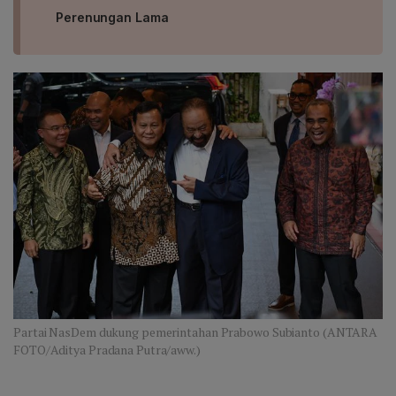
Perenungan Lama
Partai NasDem dukung pemerintahan Prabowo Subianto (ANTARA
FOTO/Aditya Pradana Putra/aww.)