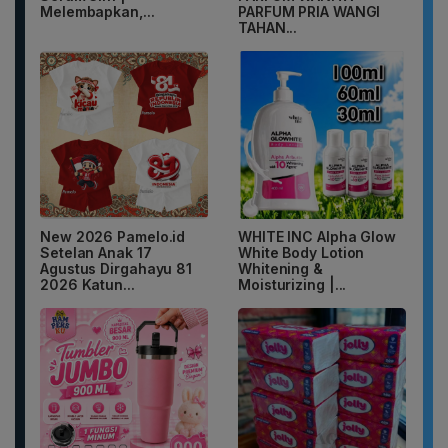
Melembapkan,...
PARFUM PRIA WANGI
TAHAN...
New 2026 Pamelo.id
WHITE INC Alpha Glow
Setelan Anak 17
White Body Lotion
Agustus Dirgahayu 81
Whitening &
2026 Katun...
Moisturizing |...