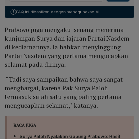
pemerintahan yang kuat, efektif, dan mampu
menghadapi dinamika dunia serta masalah Indonesia ke
!
FAQ ini dihasilkan dengan menggunakan AI
depan.
Prabowo juga mengaku senang menerima
kunjungan Surya dan jajaran Partai Nasdem
di kediamannya. Ia bahkan menyinggung
Partai Nasdem yang pertama mengucapkan
selamat pada dirinya.
“Tadi saya sampaikan bahwa saya sangat
menghargai, karena Pak Surya Paloh
termasuk salah satu yang paling pertama
mengucapkan selamat," katanya.
BACA JUGA
Surya Paloh Nyatakan Gabung Prabowo: Hasil