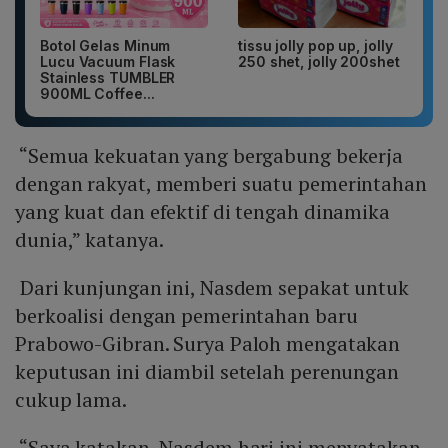
Botol Gelas Minum
tissu jolly pop up, jolly
Lucu Vacuum Flask
250 shet, jolly 200shet
Stainless TUMBLER
900ML Coffee...
“Semua kekuatan yang bergabung bekerja
dengan rakyat, memberi suatu pemerintahan
yang kuat dan efektif di tengah dinamika
dunia,” katanya.
Dari kunjungan ini, Nasdem sepakat untuk
berkoalisi dengan pemerintahan baru
Prabowo-Gibran. Surya Paloh mengatakan
keputusan ini diambil setelah perenungan
cukup lama.
“Saya katakan, Nasdem hari ini menyatakan