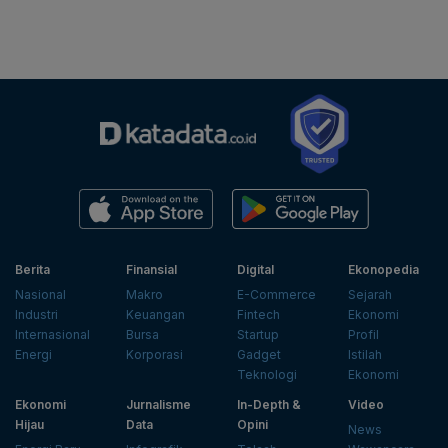
Berita
Finansial
Digital
Ekonopedia
Nasional
Makro
E-Commerce
Sejarah
Industri
Keuangan
Fintech
Ekonomi
Internasional
Bursa
Startup
Profil
Energi
Korporasi
Gadget
Istilah
Teknologi
Ekonomi
Ekonomi
Jurnalisme
In-Depth &
Video
Hijau
Data
Opini
News