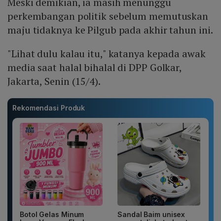
Meski demikian, ia masih menunggu
perkembangan politik sebelum memutuskan
maju tidaknya ke Pilgub pada akhir tahun ini.
"Lihat dulu kalau itu," katanya kepada awak
media saat halal bihalal di DPP Golkar,
Jakarta, Senin (15/4).
Rekomendasi Produk
Botol Gelas Minum
Sandal Baim unisex