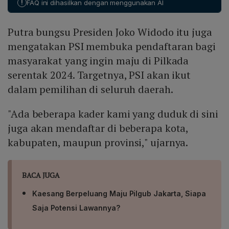
!
FAQ ini dihasilkan dengan menggunakan AI
mendaftar.
Putra bungsu Presiden Joko Widodo itu juga
mengatakan PSI membuka pendaftaran bagi
masyarakat yang ingin maju di Pilkada
serentak 2024. Targetnya, PSI akan ikut
dalam pemilihan di seluruh daerah.
"Ada beberapa kader kami yang duduk di sini
juga akan mendaftar di beberapa kota,
kabupaten, maupun provinsi," ujarnya.
BACA JUGA
Kaesang Berpeluang Maju Pilgub Jakarta, Siapa
Saja Potensi Lawannya?