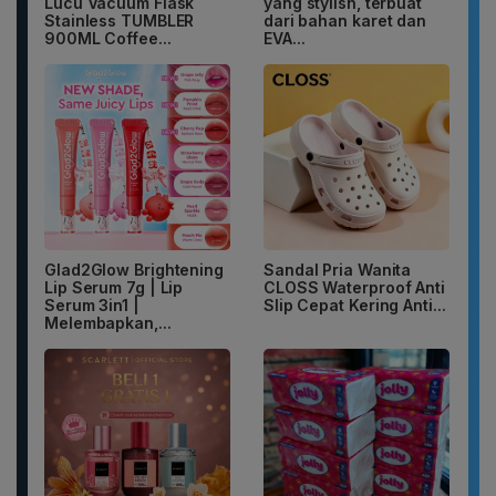
Lucu Vacuum Flask
yang stylish, terbuat
Stainless TUMBLER
dari bahan karet dan
900ML Coffee...
EVA...
Glad2Glow Brightening
Sandal Pria Wanita
Lip Serum 7g | Lip
CLOSS Waterproof Anti
Serum 3in1 |
Slip Cepat Kering Anti...
Melembapkan,...