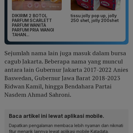
DIKIRIM 2 BOTOL
tissu jolly pop up, jolly
PARFUM SCARLETT
250 shet, jolly 200shet
PARFUM WANITA
PARFUM PRIA WANGI
TAHAN...
Sejumlah nama lain juga masuk dalam bursa
cagub Jakarta. Beberapa nama yang muncul
antara lain Gubernur Jakarta 2017-2022 Anies
Baswedan, Gubernur Jawa Barat 2018-2023
Ridwan Kamil, hingga Bendahara Partai
Nasdem Ahmad Sahroni.
Baca artikel ini lewat aplikasi mobile.
Dapatkan pengalaman membaca lebih nyaman dan nikmati
fitur menarik lainnya lewat aplikasi mobile Katadata.