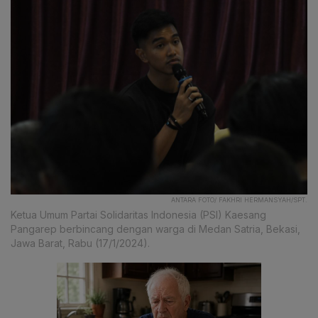
ANTARA FOTO/ FAKHRI HERMANSYAH/SPT.
Ketua Umum Partai Solidaritas Indonesia (PSI) Kaesang
Pangarep berbincang dengan warga di Medan Satria, Bekasi,
Jawa Barat, Rabu (17/1/2024).