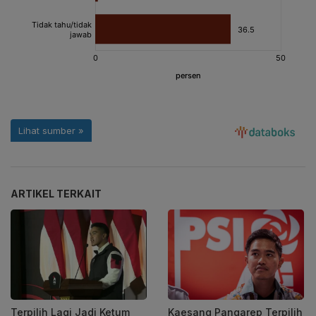
ARTIKEL TERKAIT
Terpilih Lagi Jadi Ketum
Kaesang Pangarep Terpilih