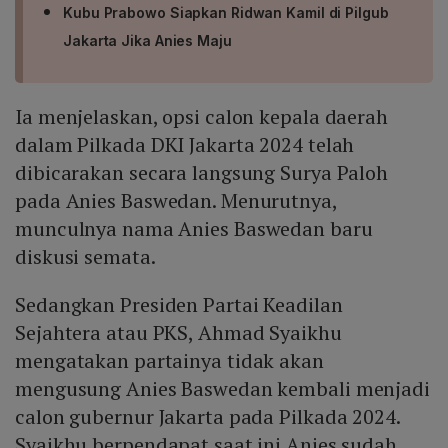
Kubu Prabowo Siapkan Ridwan Kamil di Pilgub
Jakarta Jika Anies Maju
Ia menjelaskan, opsi calon kepala daerah
dalam Pilkada DKI Jakarta 2024 telah
dibicarakan secara langsung Surya Paloh
pada Anies Baswedan. Menurutnya,
munculnya nama Anies Baswedan baru
diskusi semata.
Sedangkan Presiden Partai Keadilan
Sejahtera atau PKS, Ahmad Syaikhu
mengatakan partainya tidak akan
mengusung Anies Baswedan kembali menjadi
calon gubernur Jakarta pada Pilkada 2024.
Syaikhu berpendapat saat ini Anies sudah