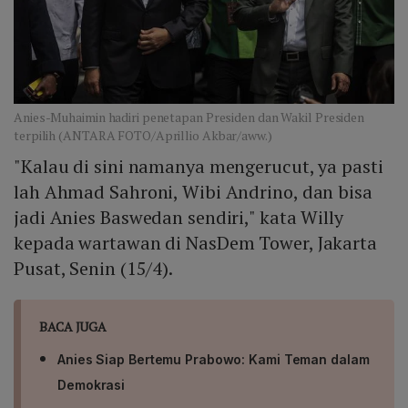
Anies-Muhaimin hadiri penetapan Presiden dan Wakil Presiden
terpilih (ANTARA FOTO/Aprillio Akbar/aww.)
"Kalau di sini namanya mengerucut, ya pasti
lah Ahmad Sahroni, Wibi Andrino, dan bisa
jadi Anies Baswedan sendiri," kata Willy
kepada wartawan di NasDem Tower, Jakarta
Pusat, Senin (15/4).
BACA JUGA
Anies Siap Bertemu Prabowo: Kami Teman dalam
Demokrasi