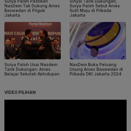
Surya Paloh Pastikan
Sinyal Tarik Dukungan,
NasDem Tak Dukung Anies
Surya Paloh Sebut Anies
Baswedan di Pilgub
Sulit Maju di Pilkada
Jakarta
Jakarta
Surya Paloh Usai Nasdem
NasDem Buka Peluang
Tarik Dukungan: Anies
Usung Anies Baswedan di
Belajar Sekolah Kehidupan
Pilkada DKI Jakarta 2024
VIDEO PILIHAN