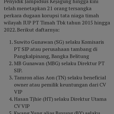
Penyidik Jampidsus Kejagung hingga kini
telah menetapkan 21 orang tersangka
perkara dugaan korupsi tata niaga timah
wilayah IUP PT Timah Tbk tahun 2015 hingga
2022. Berikut daftarnya:
Suwito Gunawan (SG) selaku Komisaris
PT SIP atau perusahaan tambang di
Pangkalpinang, Bangka Belitung
MB Gunawan (MBG) selaku Direktur PT
SIP.
Tamron alias Aon (TN) selaku beneficial
owner atau pemilik keuntungan dari CV
VIP
Hasan Tjhie (HT) selaku Direktur Utama
CV VIP
Kwang Yung alias Buyung (BY) selaku