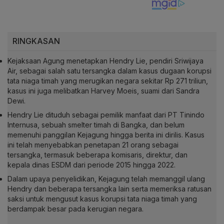
RINGKASAN
Kejaksaan Agung menetapkan Hendry Lie, pendiri Sriwijaya
Air, sebagai salah satu tersangka dalam kasus dugaan korupsi
tata niaga timah yang merugikan negara sekitar Rp 271 triliun,
kasus ini juga melibatkan Harvey Moeis, suami dari Sandra
Dewi.
Hendry Lie dituduh sebagai pemilik manfaat dari PT Tinindo
Internusa, sebuah smelter timah di Bangka, dan belum
memenuhi panggilan Kejagung hingga berita ini dirilis. Kasus
ini telah menyebabkan penetapan 21 orang sebagai
tersangka, termasuk beberapa komisaris, direktur, dan
kepala dinas ESDM dari periode 2015 hingga 2022.
Dalam upaya penyelidikan, Kejagung telah memanggil ulang
Hendry dan beberapa tersangka lain serta memeriksa ratusan
saksi untuk mengusut kasus korupsi tata niaga timah yang
berdampak besar pada kerugian negara.