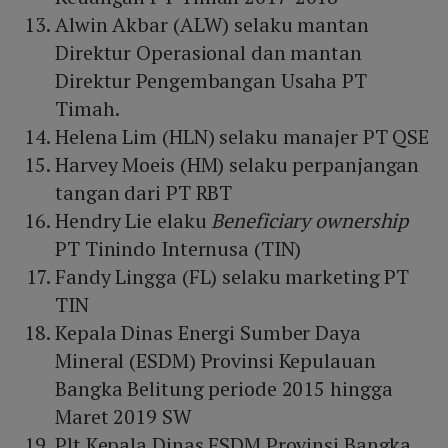
Alwin Akbar (ALW) selaku mantan
Direktur Operasional dan mantan
Direktur Pengembangan Usaha PT
Timah.
Helena Lim (HLN) selaku manajer PT QSE
Harvey Moeis (HM) selaku perpanjangan
tangan dari PT RBT
Hendry Lie elaku
B
enefi
ciary ownership
PT Tinindo Internusa (TIN)
Fandy Lingga (FL) selaku marketing PT
TIN
Kepala Dinas Energi Sumber Daya
Mineral (ESDM) Provinsi Kepulauan
Bangka Belitung periode 2015 hingga
Maret 2019 SW
Plt Kepala Dinas ESDM Provinsi Bangka