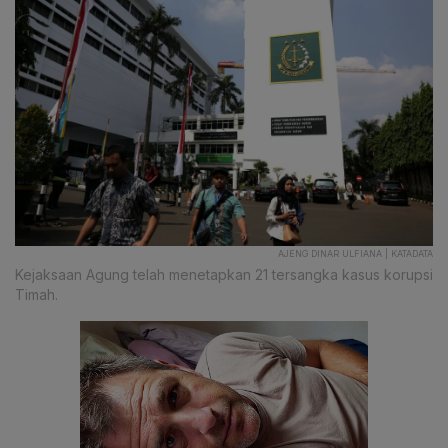
AJENG DINAR ULFIANA | KATADATA
Kejaksaan Agung telah menetapkan 21 tersangka kasus korupsi
Timah.