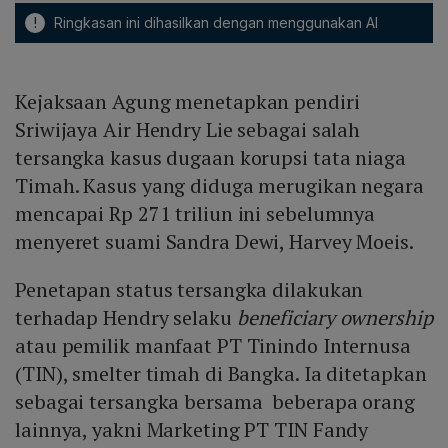
!
Ringkasan ini dihasilkan dengan menggunakan AI
Kejaksaan Agung menetapkan pendiri
Sriwijaya Air Hendry Lie sebagai salah
tersangka kasus dugaan korupsi tata niaga
Timah. Kasus yang diduga merugikan negara
mencapai Rp 271 triliun ini sebelumnya
menyeret suami Sandra Dewi, Harvey Moeis.
Penetapan status tersangka dilakukan
terhadap Hendry selaku
beneficiary ownership
atau pemilik manfaat PT Tinindo Internusa
(TIN), smelter timah di Bangka. Ia ditetapkan
sebagai tersangka bersama beberapa orang
lainnya, yakni Marketing PT TIN Fandy