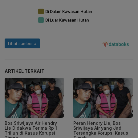
ARTIKEL TERKAIT
Bos Sriwijaya Air Hendry
Peran Hendry Lie, Bos
Lie Didakwa Terima Rp 1
Sriwijaya Air yang Jadi
Triliun di Kasus Korupsi
Tersangka Korupsi Kasus
Timah
Timah