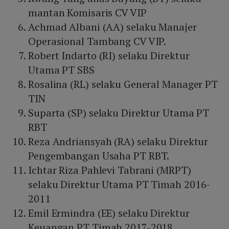
mantan Komisaris CV VIP
Achmad Albani (AA) selaku Manajer
Operasional Tambang CV VIP.
Robert Indarto (RI) selaku Direktur
Utama PT SBS
Rosalina (RL) selaku General Manager PT
TIN
Suparta (SP) selaku Direktur Utama PT
RBT
Reza Andriansyah (RA) selaku Direktur
Pengembangan Usaha PT RBT.
Ichtar Riza Pahlevi Tabrani (MRPT)
selaku Direktur Utama PT Timah 2016-
2011
Emil Ermindra (EE) selaku Direktur
Keuangan PT Timah 2017-2018