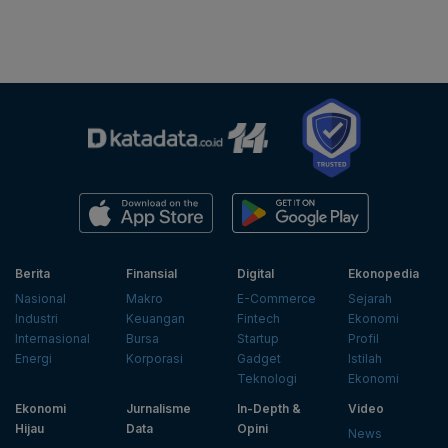
Berita
Finansial
Digital
Ekonopedia
Nasional
Makro
E-Commerce
Sejarah
Industri
Keuangan
Fintech
Ekonomi
Internasional
Bursa
Startup
Profil
Energi
Korporasi
Gadget
Istilah
Teknologi
Ekonomi
Ekonomi
Jurnalisme
In-Depth &
Video
Hijau
Data
Opini
News