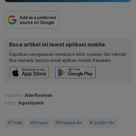
Baca artikel ini lewat aplikasi mobile.
Dapatkan pengalaman membaca lebih nyaman dan nikmati
fitur menarik lainnya lewat aplikasi mobile Katadata.
Reporter:
Ade Rosman
Editor:
Agustiyanti
#Timah
#Korupsi
#Sriwijaya Air
#Update Me