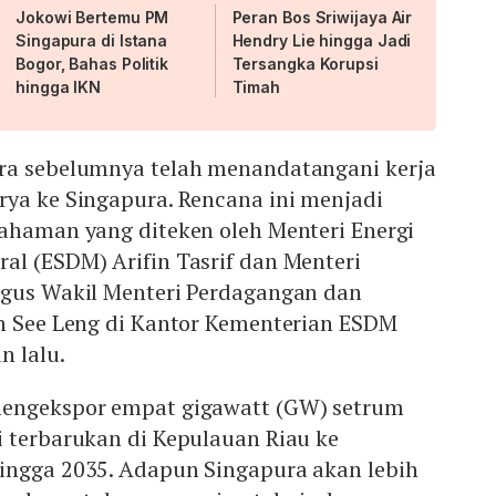
Jokowi Bertemu PM
Peran Bos Sriwijaya Air
Singapura di Istana
Hendry Lie hingga Jadi
Bogor, Bahas Politik
Tersangka Korupsi
hingga IKN
Timah
ra sebelumnya telah menandatangani kerja
rya ke Singapura. Rencana ini menjadi
pahaman yang diteken oleh Menteri Energi
al (ESDM) Arifin Tasrif dan Menteri
igus Wakil Menteri Perdagangan dan
an See Leng di Kantor Kementerian ESDM
n lalu.
mengekspor empat gigawatt (GW) setrum
i terbarukan di Kepulauan Riau ke
ingga 2035. Adapun Singapura akan lebih