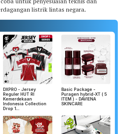
 coba untuk penyesuaian teknis dan
dagangan listrik lintas negara.
DXPRO - Jersey
Basic Package -
Reguler HUT RI
Puragen hybrid-XT ( 5
Kemerdekaan
ITEM ) - DAVIENA
Indonesia Collection
SKINCARE
Drop 1...