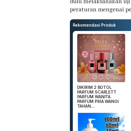
dulu melaksanakan uji
peraturan mengenai per
Rekomendasi Produk
DIKIRIM 2 BOTOL
PARFUM SCARLETT
PARFUM WANITA
PARFUM PRIA WANGI
TAHAN...