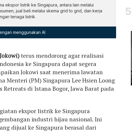
 ekspor listrik ke Singapura, antara lain melalui
men, jual beli melalui skema grid to grid, dan kerja
an tenaga listrik.
 dengan menggunakan AI
Jokowi)
terus mendorong agar realisasi
 Indonesia ke Singapura dapat segera
ampaikan Jokowi saat menerima lawatan
na Menteri (PM) Singapura Lee Hsien Loong
s Retreats di Istana Bogor, Jawa Barat pada
iatan ekspor listrik ke Singapura
mbangan industri hijau nasional. Ini
ang dijual ke Singapura berasal dari