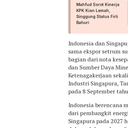
Mahfud Sorot Kinerja
KPK Kian Lemah,
Singgung Status Firli
Bahuri
Indonesia dan Singapu
sama ekspor setrum su
bagian dari nota kese
dan Sumber Daya Miner
Ketenagakerjaan sekal
Industri Singapura, T
pada 8 September tahu
Indonesia berencana 
dari pembangkit energ
Singapura pada 2027 h