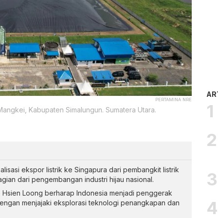
AR
PERTAMINA NRE
Mangkei, Kabupaten Simalungun. Sumatera Utara.
sasi ekspor listrik ke Singapura dari pembangkit listrik
gian dari pengembangan industri hijau nasional.
 Hsien Loong berharap Indonesia menjadi penggerak
dengan menjajaki eksplorasi teknologi penangkapan dan