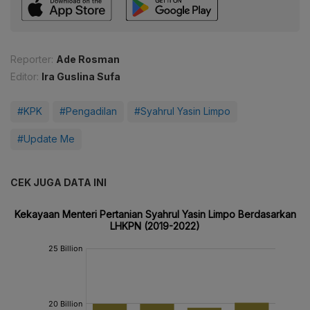
Reporter:
Ade Rosman
Editor:
Ira Guslina Sufa
#KPK
#Pengadilan
#Syahrul Yasin Limpo
#Update Me
CEK JUGA DATA INI