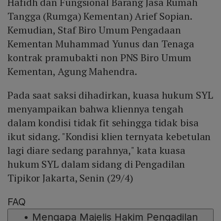
Hafidh dan Fungsional Barang Jasa Rumah
Tangga (Rumga) Kementan) Arief Sopian.
Kemudian, Staf Biro Umum Pengadaan
Kementan Muhammad Yunus dan Tenaga
kontrak pramubakti non PNS Biro Umum
Kementan, Agung Mahendra.
Pada saat saksi dihadirkan, kuasa hukum SYL
menyampaikan bahwa kliennya tengah
dalam kondisi tidak fit sehingga tidak bisa
ikut sidang. "Kondisi klien ternyata kebetulan
lagi diare sedang parahnya," kata kuasa
hukum SYL dalam sidang di Pengadilan
Tipikor Jakarta, Senin (29/4)
FAQ
•
Mengapa Majelis Hakim Pengadilan