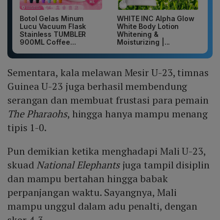
Botol Gelas Minum
WHITE INC Alpha Glow
Lucu Vacuum Flask
White Body Lotion
Stainless TUMBLER
Whitening &
900ML Coffee...
Moisturizing |...
Sementara, kala melawan Mesir U-23, timnas
Guinea U-23 juga berhasil membendung
serangan dan membuat frustasi para pemain
The Pharaohs
, hingga hanya mampu menang
tipis 1-0.
Pun demikian ketika menghadapi Mali U-23,
skuad
National Elephants
juga tampil disiplin
dan mampu bertahan hingga babak
perpanjangan waktu. Sayangnya, Mali
mampu unggul dalam adu penalti, dengan
skor 4-3.