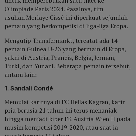
untuk memperebutkan satu tiket ke
Olimpiade Paris 2024. Pasalnya, tim
asuhan Morlaye Cissé ini diperkuat sejumlah
pemain yang berkompetisi di liga-liga Eropa.
Mengutip Transfermarkt, tercatat ada 14
pemain Guinea U-23 yang bermain di Eropa,
yakni di Austria, Prancis, Belgia, Jerman,
Turki, dan Yunani. Beberapa pemain tersebut,
antara lain:
1. Sandali Condé
Memulai karirnya di FC Hellas Kagran, karir
pria berusia 21 tahun ini terus menanjak
hingga menjadi kiper FK Austria Wien II pada
musim kompetisi 2019-2020, atau saat ia
masih berusia 16 tahun.