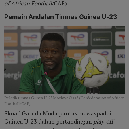
of African Football
/CAF).
Pemain Andalan Timnas Guinea U-23
Pelatih timnas Guinea U-23 Morlaye Cissé (Confederation of African
Football/CAF)
Skuad Garuda Muda pantas mewaspadai
Guinea U-23 dalam pertandingan
play-off