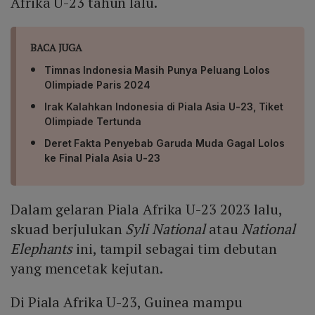
Afrika U-23 tahun lalu.
BACA JUGA
Timnas Indonesia Masih Punya Peluang Lolos
Olimpiade Paris 2024
Irak Kalahkan Indonesia di Piala Asia U-23, Tiket
Olimpiade Tertunda
Deret Fakta Penyebab Garuda Muda Gagal Lolos
ke Final Piala Asia U-23
Dalam gelaran Piala Afrika U-23 2023 lalu,
skuad berjulukan
Syli National
atau
National
Elephants
ini, tampil sebagai tim debutan
yang mencetak kejutan.
Di Piala Afrika U-23, Guinea mampu