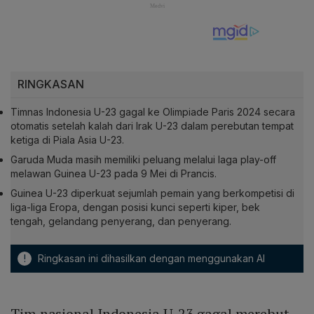
RINGKASAN
Timnas Indonesia U-23 gagal ke Olimpiade Paris 2024 secara
otomatis setelah kalah dari Irak U-23 dalam perebutan tempat
ketiga di Piala Asia U-23.
Garuda Muda masih memiliki peluang melalui laga play-off
melawan Guinea U-23 pada 9 Mei di Prancis.
Guinea U-23 diperkuat sejumlah pemain yang berkompetisi di
liga-liga Eropa, dengan posisi kunci seperti kiper, bek
tengah, gelandang penyerang, dan penyerang.
!
Ringkasan ini dihasilkan dengan menggunakan AI
Tim nasional Indonesia U-23 gagal merebut