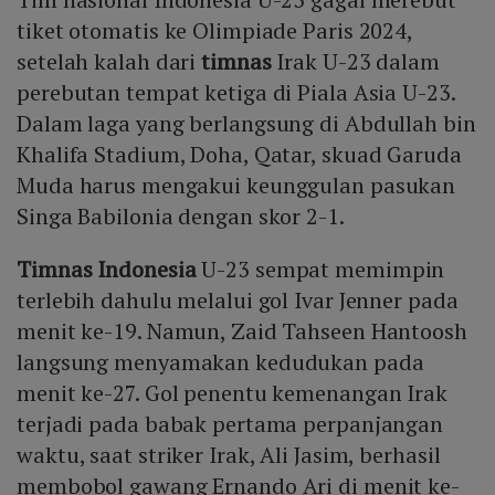
tiket otomatis ke Olimpiade Paris 2024,
setelah kalah dari
timnas
Irak U-23 dalam
perebutan tempat ketiga di Piala Asia U-23.
Dalam laga yang berlangsung di Abdullah bin
Khalifa Stadium, Doha, Qatar, skuad Garuda
Muda harus mengakui keunggulan pasukan
Singa Babilonia dengan skor 2-1.
Timnas Indonesia
U-23 sempat memimpin
terlebih dahulu melalui gol Ivar Jenner pada
menit ke-19. Namun, Zaid Tahseen Hantoosh
langsung menyamakan kedudukan pada
menit ke-27. Gol penentu kemenangan Irak
terjadi pada babak pertama perpanjangan
waktu, saat striker Irak, Ali Jasim, berhasil
membobol gawang Ernando Ari di menit ke-