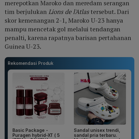
merepotkan Maroko dan meredam serangan
tim berjulukan
Lions de l'Atlas
tersebut. Dari
skor kemenangan 2-1, Maroko U-23 hanya
mampu mencetak gol melalui tendangan
penalti, karena rapatnya barisan pertahanan
Guinea U-23.
Rekomendasi Produk
Basic Package -
Sandal unisex trendi,
Puragen hybrid-XT ( 5
sandal pria terbaru.