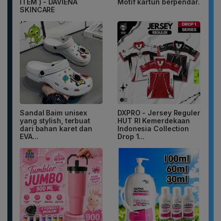
ITEM ) - DAVIENA
Motif kartun berpendar.
SKINCARE
Sandal Baim unisex
DXPRO - Jersey Reguler
yang stylish, terbuat
HUT RI Kemerdekaan
dari bahan karet dan
Indonesia Collection
EVA...
Drop 1...