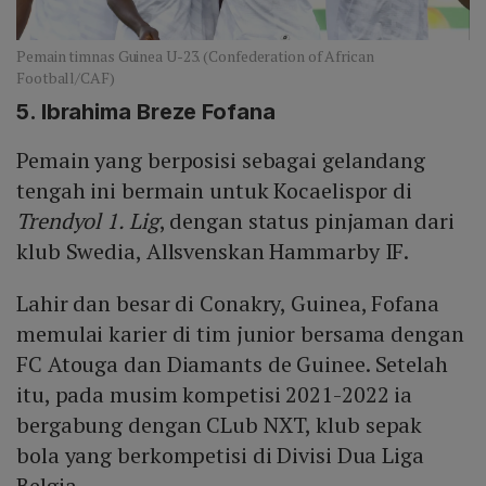
Pemain timnas Guinea U-23. (Confederation of African
Football/CAF)
5. Ibrahima Breze Fofana
Pemain yang berposisi sebagai gelandang
tengah ini bermain untuk Kocaelispor di
Trendyol 1. Lig
, dengan status pinjaman dari
klub Swedia, Allsvenskan Hammarby IF.
Lahir dan besar di Conakry, Guinea, Fofana
memulai karier di tim junior bersama dengan
FC Atouga dan Diamants de Guinee. Setelah
itu, pada musim kompetisi 2021-2022 ia
bergabung dengan CLub NXT, klub sepak
bola yang berkompetisi di Divisi Dua Liga
Belgia.