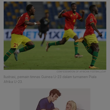
CONFEDERATION OF AFRICAN FOOTBALL/CAF
Ilustrasi, pemain timnas Guinea U-23 dalam turnamen Piala
Afrika U-23.