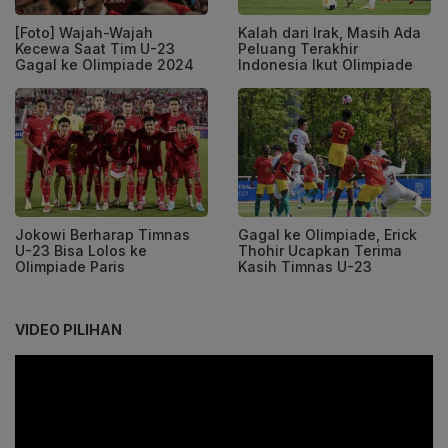
[Foto] Wajah-Wajah
Kalah dari Irak, Masih Ada
Kecewa Saat Tim U-23
Peluang Terakhir
Gagal ke Olimpiade 2024
Indonesia Ikut Olimpiade
Jokowi Berharap Timnas
Gagal ke Olimpiade, Erick
U-23 Bisa Lolos ke
Thohir Ucapkan Terima
Olimpiade Paris
Kasih Timnas U-23
VIDEO PILIHAN