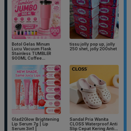
Botol Gelas Minum
tissu jolly pop up, jolly
Lucu Vacuum Flask
250 shet, jolly 200shet
Stainless TUMBLER
900ML Coffee...
Glad2Glow Brightening
Sandal Pria Wanita
Lip Serum 7g | Lip
CLOSS Waterproof Anti
Serum 3in1 |
Slip Cepat Kering Anti...