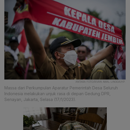
ANTARA FOTO/RIVAN AWAL LINGGA/HP.
Massa dari Perkumpulan Aparatur Pemerintah Desa Seluruh
Indonesia melakukan unjuk rasa di depan Gedung DPR,
Senayan, Jakarta, Selasa (17/1/2023).