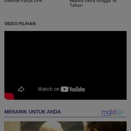
Diketok Panja DPR
Kepala Desa hingga 16
Tahun
VIDEO PILIHAN