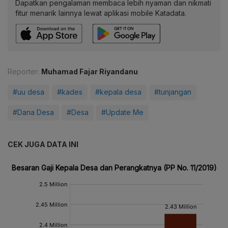
Dapatkan pengalaman membaca lebih nyaman dan nikmati
fitur menarik lainnya lewat aplikasi mobile Katadata.
Reporter:
Muhamad Fajar Riyandanu
#uu desa
#kades
#kepala desa
#tunjangan
#Dana Desa
#Desa
#Update Me
CEK JUGA DATA INI