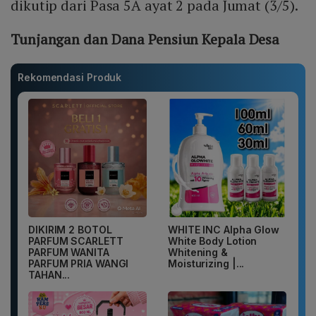
dikutip dari Pasa 5A ayat 2 pada Jumat (3/5).
Tunjangan dan Dana Pensiun Kepala Desa
Rekomendasi Produk
DIKIRIM 2 BOTOL
WHITE INC Alpha Glow
PARFUM SCARLETT
White Body Lotion
PARFUM WANITA
Whitening &
PARFUM PRIA WANGI
Moisturizing |...
TAHAN...