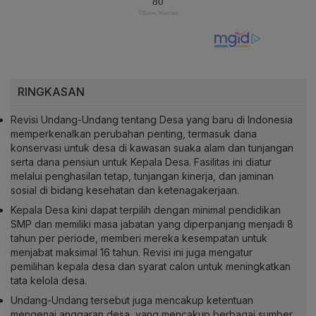
RINGKASAN
Revisi Undang-Undang tentang Desa yang baru di Indonesia
memperkenalkan perubahan penting, termasuk dana
konservasi untuk desa di kawasan suaka alam dan tunjangan
serta dana pensiun untuk Kepala Desa. Fasilitas ini diatur
melalui penghasilan tetap, tunjangan kinerja, dan jaminan
sosial di bidang kesehatan dan ketenagakerjaan.
Kepala Desa kini dapat terpilih dengan minimal pendidikan
SMP dan memiliki masa jabatan yang diperpanjang menjadi 8
tahun per periode, memberi mereka kesempatan untuk
menjabat maksimal 16 tahun. Revisi ini juga mengatur
pemilihan kepala desa dan syarat calon untuk meningkatkan
tata kelola desa.
Undang-Undang tersebut juga mencakup ketentuan
mengenai anggaran desa, yang mencakup berbagai sumber