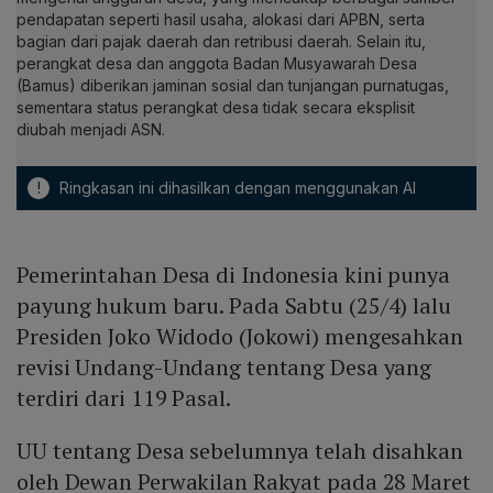
pendapatan seperti hasil usaha, alokasi dari APBN, serta
bagian dari pajak daerah dan retribusi daerah. Selain itu,
perangkat desa dan anggota Badan Musyawarah Desa
(Bamus) diberikan jaminan sosial dan tunjangan purnatugas,
sementara status perangkat desa tidak secara eksplisit
diubah menjadi ASN.
!
Ringkasan ini dihasilkan dengan menggunakan AI
Pemerintahan Desa di Indonesia kini punya
payung hukum baru. Pada Sabtu (25/4) lalu
Presiden Joko Widodo (Jokowi) mengesahkan
revisi Undang-Undang tentang Desa yang
terdiri dari 119 Pasal.
UU tentang Desa sebelumnya telah disahkan
oleh Dewan Perwakilan Rakyat pada 28 Maret