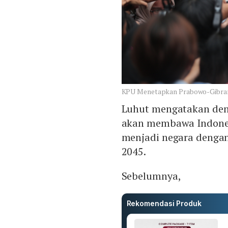
KPU Menetapkan Prabowo-Gibran 
Luhut mengatakan den
akan membawa Indonesia
menjadi negara dengan
2045.
Sebelumnya,
Rekomendasi Produk