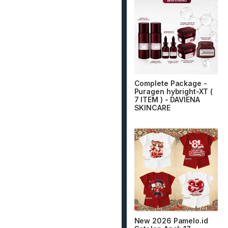
Complete Package -
Puragen hybright-XT (
7 ITEM ) - DAVIENA
SKINCARE
New 2026 Pamelo.id