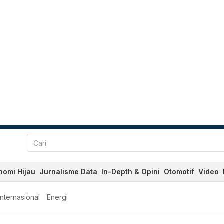
nomi Hijau
Jurnalisme Data
In-Depth & Opini
Otomotif
Video
Internasional
Energi