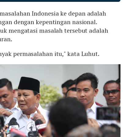
masalahan Indonesia ke depan adalah
angan dengan kepentingan nasional.
tuk mengatasi masalah tersebut adalah
uran.
yak permasalahan itu," kata Luhut.