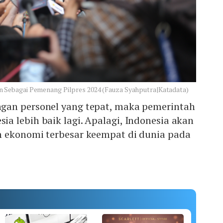
Sebagai Pemenang Pilpres 2024 (Fauza Syahputra|Katadata)
gan personel yang tepat, maka pemerintah
 lebih baik lagi. Apalagi, Indonesia akan
 ekonomi terbesar keempat di dunia pada