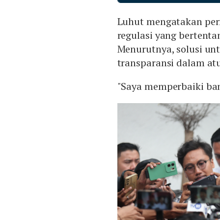
Luhut mengatakan per
regulasi yang bertent
Menurutnya, solusi un
transparansi dalam at
"Saya memperbaiki ban