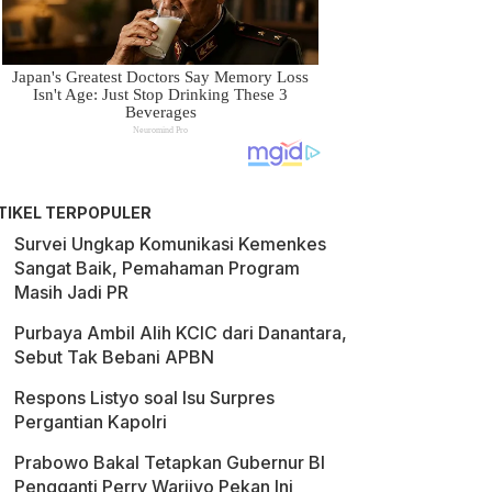
TIKEL TERPOPULER
Survei Ungkap Komunikasi Kemenkes
Sangat Baik, Pemahaman Program
Masih Jadi PR
Purbaya Ambil Alih KCIC dari Danantara,
Sebut Tak Bebani APBN
Respons Listyo soal Isu Surpres
Pergantian Kapolri
Prabowo Bakal Tetapkan Gubernur BI
Pengganti Perry Warjiyo Pekan Ini