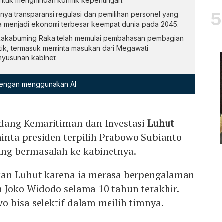
tuk menghindari konflik kepentingan.
ya transparansi regulasi dan pemilihan personel yang
 menjadi ekonomi terbesar keempat dunia pada 2045.
Rakabuming Raka telah memulai pembahasan pembagian
litik, termasuk meminta masukan dari Megawati
nyusunan kabinet.
 dengan menggunakan AI
idang Kemaritiman dan Investasi
Luhut
nta presiden terpilih Prabowo Subianto
ng bermasalah ke kabinetnya.
kan Luhut karena ia merasa berpengalaman
 Joko Widodo selama 10 tahun terakhir.
 bisa selektif dalam meilih timnya.