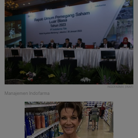
INDOFARMA (INAF)
Manajemen Indofarma