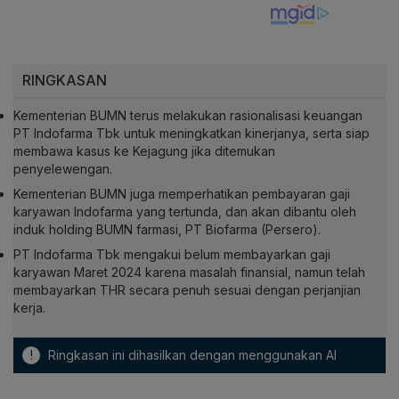
RINGKASAN
Kementerian BUMN terus melakukan rasionalisasi keuangan
PT Indofarma Tbk untuk meningkatkan kinerjanya, serta siap
membawa kasus ke Kejagung jika ditemukan
penyelewengan.
Kementerian BUMN juga memperhatikan pembayaran gaji
karyawan Indofarma yang tertunda, dan akan dibantu oleh
induk holding BUMN farmasi, PT Biofarma (Persero).
PT Indofarma Tbk mengakui belum membayarkan gaji
karyawan Maret 2024 karena masalah finansial, namun telah
membayarkan THR secara penuh sesuai dengan perjanjian
kerja.
!
Ringkasan ini dihasilkan dengan menggunakan AI