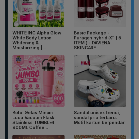
WHITE INC Alpha Glow
Basic Package -
White Body Lotion
Puragen hybrid-XT ( 5
Whitening &
ITEM ) - DAVIENA
Moisturizing |...
SKINCARE
Botol Gelas Minum
Sandal unisex trendi,
Lucu Vacuum Flask
sandal pria terbaru.
Stainless TUMBLER
Motif kartun berpendar.
900ML Coffee...