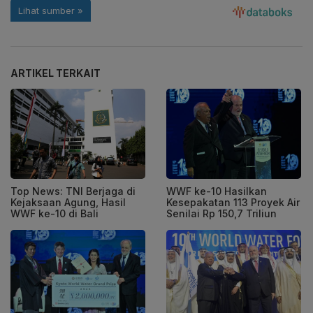
ARTIKEL TERKAIT
Top News: TNI Berjaga di
WWF ke-10 Hasilkan
Kejaksaan Agung, Hasil
Kesepakatan 113 Proyek Air
WWF ke-10 di Bali
Senilai Rp 150,7 Triliun