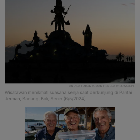
ANTARA FOTO/NYOMAN HENDRA WIBOWO/SPT.
Wisatawan menikmati suasana senja saat berkunjung di Pantai
Jerman, Badung, Bali, Senin (6/5/2024).