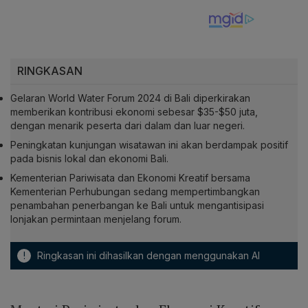
RINGKASAN
Gelaran World Water Forum 2024 di Bali diperkirakan
memberikan kontribusi ekonomi sebesar $35-$50 juta,
dengan menarik peserta dari dalam dan luar negeri.
Peningkatan kunjungan wisatawan ini akan berdampak positif
pada bisnis lokal dan ekonomi Bali.
Kementerian Pariwisata dan Ekonomi Kreatif bersama
Kementerian Perhubungan sedang mempertimbangkan
penambahan penerbangan ke Bali untuk mengantisipasi
lonjakan permintaan menjelang forum.
!
Ringkasan ini dihasilkan dengan menggunakan AI