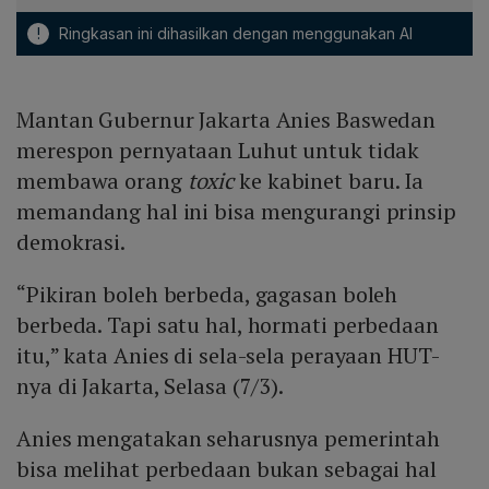
!
Ringkasan ini dihasilkan dengan menggunakan AI
Mantan Gubernur Jakarta Anies Baswedan
merespon pernyataan Luhut untuk tidak
membawa orang
toxic
ke kabinet baru. Ia
memandang hal ini bisa mengurangi prinsip
demokrasi.
“Pikiran boleh berbeda, gagasan boleh
berbeda. Tapi satu hal, hormati perbedaan
itu,” kata Anies di sela-sela perayaan HUT-
nya di Jakarta, Selasa (7/3).
Anies mengatakan seharusnya pemerintah
bisa melihat perbedaan bukan sebagai hal