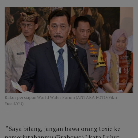
Rakor persiapan World Water Forum (ANTARA FOTO/Fikri
Yusuf/YU)
“Saya bilang, jangan bawa orang toxic ke
pemerintahanmu (Prabowo)," kata Luhut