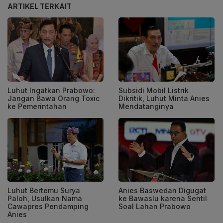
ARTIKEL TERKAIT
Luhut Ingatkan Prabowo:
Subsidi Mobil Listrik
Jangan Bawa Orang Toxic
Dikritik, Luhut Minta Anies
ke Pemerintahan
Mendatanginya
Luhut Bertemu Surya
Anies Baswedan Digugat
Paloh, Usulkan Nama
ke Bawaslu karena Sentil
Cawapres Pendamping
Soal Lahan Prabowo
Anies