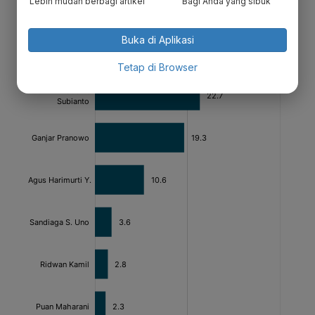
Lebih mudah berbagi artikel
Bagi Anda yang sibuk
Buka di Aplikasi
Tetap di Browser