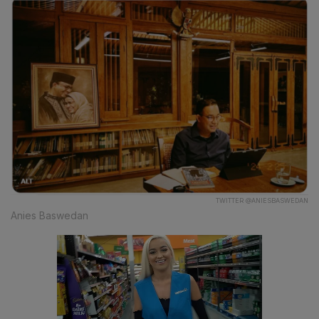
TWITTER @ANIESBASWEDAN
Anies Baswedan