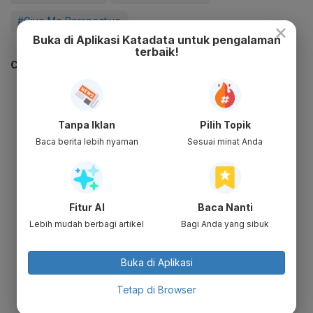
#Give Me Perspective
×
Buka di Aplikasi Katadata untuk pengalaman
terbaik!
CEK JUGA DATA INI
Tanpa Iklan
Pilih Topik
Baca berita lebih nyaman
Sesuai minat Anda
Fitur AI
Baca Nanti
Lebih mudah berbagi artikel
Bagi Anda yang sibuk
Buka di Aplikasi
Tetap di Browser