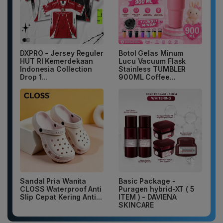
DXPRO - Jersey Reguler
Botol Gelas Minum
HUT RI Kemerdekaan
Lucu Vacuum Flask
Indonesia Collection
Stainless TUMBLER
Drop 1...
900ML Coffee...
Sandal Pria Wanita
Basic Package -
CLOSS Waterproof Anti
Puragen hybrid-XT ( 5
Slip Cepat Kering Anti...
ITEM ) - DAVIENA
SKINCARE