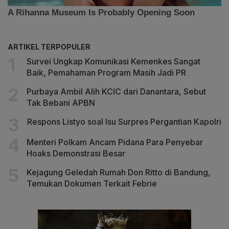
ARTIKEL TERPOPULER
Survei Ungkap Komunikasi Kemenkes Sangat
Baik, Pemahaman Program Masih Jadi PR
Purbaya Ambil Alih KCIC dari Danantara, Sebut
Tak Bebani APBN
Respons Listyo soal Isu Surpres Pergantian Kapolri
Menteri Polkam Ancam Pidana Para Penyebar
Hoaks Demonstrasi Besar
Kejagung Geledah Rumah Don Ritto di Bandung,
Temukan Dokumen Terkait Febrie