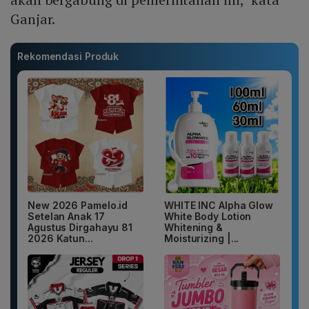
Ganjar.
Rekomendasi Produk
New 2026 Pamelo.id
WHITE INC Alpha Glow
Setelan Anak 17
White Body Lotion
Agustus Dirgahayu 81
Whitening &
2026 Katun...
Moisturizing |...