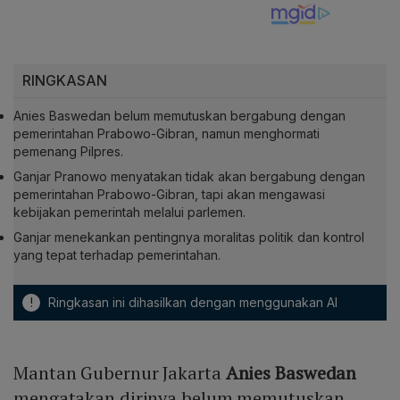
RINGKASAN
Anies Baswedan belum memutuskan bergabung dengan
pemerintahan Prabowo-Gibran, namun menghormati
pemenang Pilpres.
Ganjar Pranowo menyatakan tidak akan bergabung dengan
pemerintahan Prabowo-Gibran, tapi akan mengawasi
kebijakan pemerintah melalui parlemen.
Ganjar menekankan pentingnya moralitas politik dan kontrol
yang tepat terhadap pemerintahan.
!
Ringkasan ini dihasilkan dengan menggunakan AI
Mantan Gubernur Jakarta
Anies Baswedan
mengatakan dirinya belum memutuskan