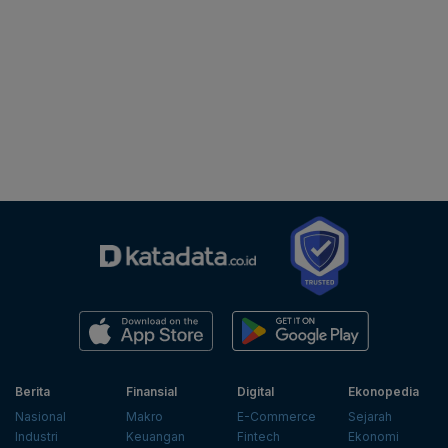
Berita
Finansial
Digital
Ekonopedia
Nasional
Makro
E-Commerce
Sejarah
Industri
Keuangan
Fintech
Ekonomi