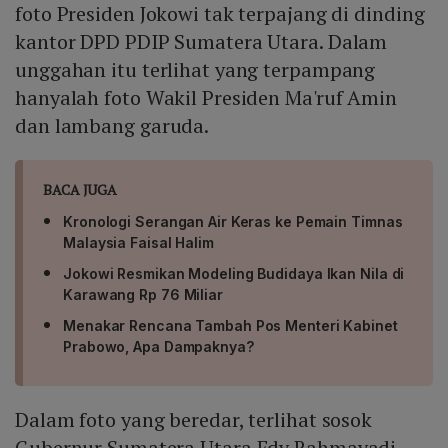
foto Presiden Jokowi tak terpajang di dinding
kantor DPD PDIP Sumatera Utara. Dalam
unggahan itu terlihat yang terpampang
hanyalah foto Wakil Presiden Ma'ruf Amin
dan lambang garuda.
BACA JUGA
Kronologi Serangan Air Keras ke Pemain Timnas
Malaysia Faisal Halim
Jokowi Resmikan Modeling Budidaya Ikan Nila di
Karawang Rp 76 Miliar
Menakar Rencana Tambah Pos Menteri Kabinet
Prabowo, Apa Dampaknya?
Dalam foto yang beredar, terlihat sosok
Gubernur Sumatera Utara Edy Rahmayadi