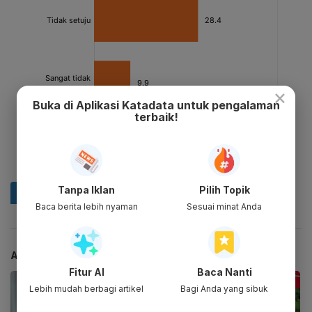
×
Buka di Aplikasi Katadata untuk pengalaman
terbaik!
Tanpa Iklan
Pilih Topik
Baca berita lebih nyaman
Sesuai minat Anda
ARTIKEL TERKAIT
Fitur AI
Baca Nanti
Lebih mudah berbagi artikel
Bagi Anda yang sibuk