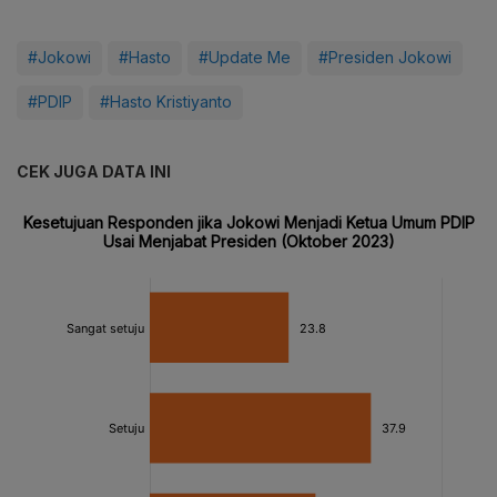
#Jokowi
#Hasto
#Update Me
#Presiden Jokowi
#PDIP
#Hasto Kristiyanto
CEK JUGA DATA INI