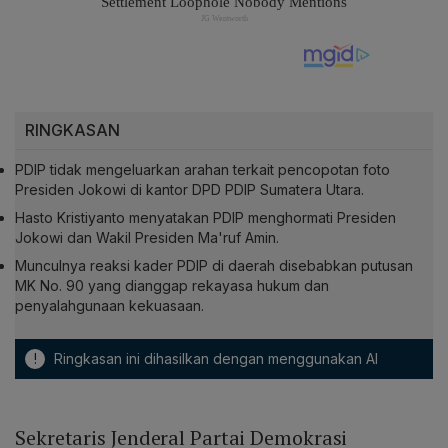
RINGKASAN
PDIP tidak mengeluarkan arahan terkait pencopotan foto
Presiden Jokowi di kantor DPD PDIP Sumatera Utara.
Hasto Kristiyanto menyatakan PDIP menghormati Presiden
Jokowi dan Wakil Presiden Ma'ruf Amin.
Munculnya reaksi kader PDIP di daerah disebabkan putusan
MK No. 90 yang dianggap rekayasa hukum dan
penyalahgunaan kekuasaan.
!
Ringkasan ini dihasilkan dengan menggunakan AI
Sekretaris Jenderal Partai Demokrasi