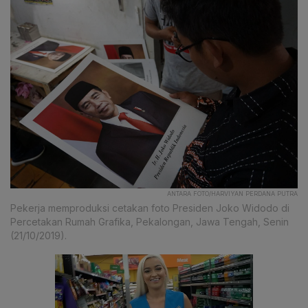
ANTARA FOTO/HARVIYAN PERDANA PUTRA
Pekerja memproduksi cetakan foto Presiden Joko Widodo di
Percetakan Rumah Grafika, Pekalongan, Jawa Tengah, Senin
(21/10/2019).