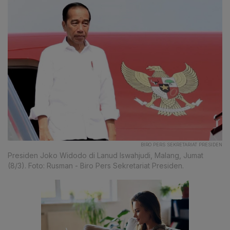
BIRO PERS SEKRETARIAT PRESIDEN
Presiden Joko Widodo di Lanud Iswahjudi, Malang, Jumat
(8/3). Foto: Rusman - Biro Pers Sekretariat Presiden.