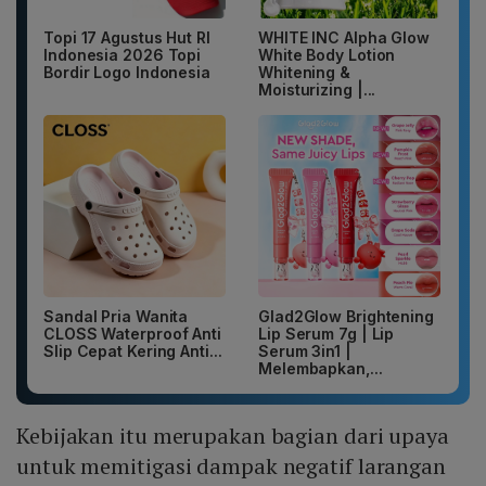
Topi 17 Agustus Hut RI
WHITE INC Alpha Glow
Indonesia 2026 Topi
White Body Lotion
Bordir Logo Indonesia
Whitening &
Moisturizing |...
Sandal Pria Wanita
Glad2Glow Brightening
CLOSS Waterproof Anti
Lip Serum 7g | Lip
Slip Cepat Kering Anti...
Serum 3in1 |
Melembapkan,...
Kebijakan itu merupakan bagian dari upaya
untuk memitigasi dampak negatif larangan