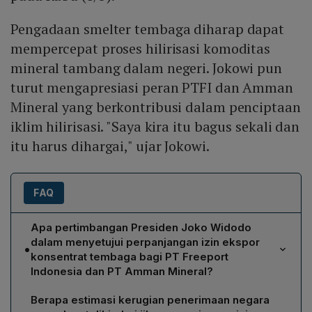
Pengadaan smelter tembaga diharap dapat
mempercepat proses hilirisasi komoditas
mineral tambang dalam negeri. Jokowi pun
turut mengapresiasi peran PTFI dan Amman
Mineral yang berkontribusi dalam penciptaan
iklim hilirisasi. "Saya kira itu bagus sekali dan
itu harus dihargai," ujar Jokowi.
FAQ
Apa pertimbangan Presiden Joko Widodo
dalam menyetujui perpanjangan izin ekspor
•
konsentrat tembaga bagi PT Freeport
Indonesia dan PT Amman Mineral?
Presiden Jokowi menekankan bahwa perusahaan telah
Berapa estimasi kerugian penerimaan negara
mendirikan smelter tembaga, langkah strategis untuk