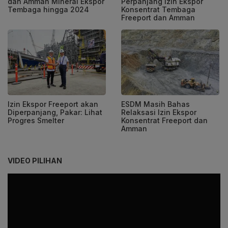
dan Amman Mineral Ekspor
Perpanjang Izin Ekspor
Tembaga hingga 2024
Konsentrat Tembaga
Freeport dan Amman
Izin Ekspor Freeport akan
ESDM Masih Bahas
Diperpanjang, Pakar: Lihat
Relaksasi Izin Ekspor
Progres Smelter
Konsentrat Freeport dan
Amman
VIDEO PILIHAN