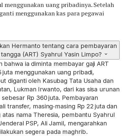
l menggunakan uang pribadinya. Setelah
diganti menggunakan kas para pegawai
kan Hermanto tentang cara pembayaran
h tangga (ART) Syahrul Yasin Limpo?
 bahwa ia diminta membayar gaji ART
5 juta menggunakan uang pribadi,
ut diganti oleh Kasubag Tata Usaha dan
n, Lukman Irwanto, dari kas sisa urunan
 sebesar Rp 360 juta. Pembayaran
li transfer, masing‑masing Rp 22 juta dan
ng atas nama Theresia, pembantu Syahrul
 Jenderal PSP, Ali Jamil, mengarahkan
lakukan segera pada maghrib.