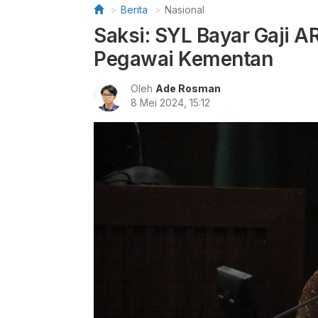
Berita
Nasional
Saksi: SYL Bayar Gaji A
Pegawai Kementan
Oleh
Ade Rosman
8 Mei 2024, 15:12