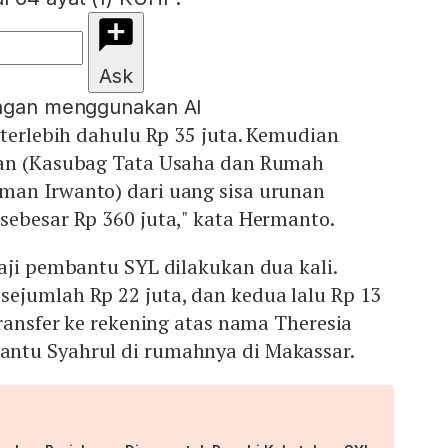
Ask
engan menggunakan AI
 terlebih dahulu Rp 35 juta. Kemudian
man (Kasubag Tata Usaha dan Rumah
an Irwanto) dari uang sisa urunan
sebesar Rp 360 juta," kata Hermanto.
aji pembantu SYL dilakukan dua kali.
ejumlah Rp 22 juta, dan kedua lalu Rp 13
transfer ke rekening atas nama Theresia
ntu Syahrul di rumahnya di Makassar.