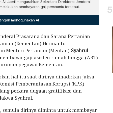
 Ali Jamil mengarahkan Sekretaris Direktorat Jenderal
melakukan pembayaran gaji pembantu tersebut.
 dengan menggunakan AI
Jenderal Prasarana dan Sarana Pertanian
rtanian (Kementan) Hermanto
 Menteri Pertanian (Mentan)
Syahrul
membayar gaji asisten rumah tangga (ART)
ri urunan pegawai Kementan.
n hal itu saat dirinya dihadirkan jaksa
Komisi Pemberantasan Korupsi (KPK)
dang perkara dugaan gratifikasi dan
dakwa Syahrul.
 semula dirinya diminta untuk membayar