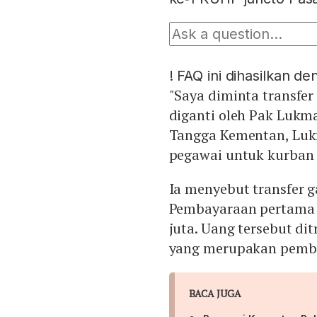
!
FAQ ini dihasilkan d
"Saya diminta transfer
diganti oleh Pak Luk
Tangga Kementan, Lukm
pegawai untuk kurban 
Ia menyebut transfer g
Pembayaraan pertama s
juta. Uang tersebut di
yang merupakan pemba
BACA JUGA