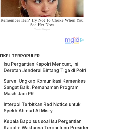
TIKEL TERPOPULER
Isu Pergantian Kapolri Mencuat, Ini
Deretan Jenderal Bintang Tiga di Polri
Survei Ungkap Komunikasi Kemenkes
Sangat Baik, Pemahaman Program
Masih Jadi PR
Interpol Terbitkan Red Notice untuk
Syekh Ahmad Al Misry
Kepala Bappisus soal Isu Pergantian
Kapolri: Waktunya Tergantung Presiden