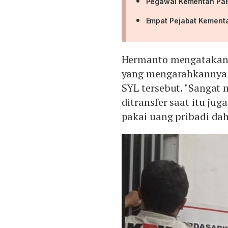
Pegawai Kementan Pal
Empat Pejabat Kementan
Hermanto mengatakan, 
yang mengarahkannya
SYL tersebut. "Sangat
ditransfer saat itu j
pakai uang pribadi dah