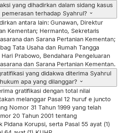
aksi yang dihadirkan dalam sidang kasus
an pemerasan terhadap Syahrul?
dirkan antara lain: Gunawan, Direktur
n Kementan; Hermanto, Sekretaris
rasarana dan Sarana Pertanian Kementan;
ubag Tata Usaha dan Rumah Tangga
 Hari Prabowo, Bendahara Pengeluaran
rasarana dan Sarana Pertanian Kementan.
 gratifikasi yang didakwa diterima Syahrul
 hukum apa yang dilanggar?
ma gratifikasi dengan total nilai
yatakan melanggar Pasal 12 huruf e juncto
ng Nomor 31 Tahun 1999 yang telah
mor 20 Tahun 2001 tentang
Pidana Korupsi, serta Pasal 55 ayat (1)
l 64 ayat (1) KUHP.