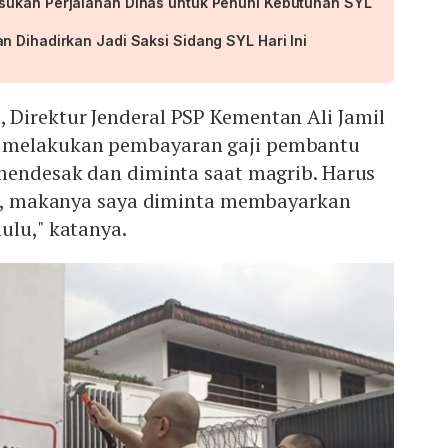
sukan Perjalanan Dinas untuk Penuhi Kebutuhan SYL
 Dihadirkan Jadi Saksi Sidang SYL Hari Ini
Direktur Jenderal PSP Kementan Ali Jamil
 melakukan pembayaran gaji pembantu
 mendesak dan diminta saat magrib. Harus
uga, makanya saya diminta membayarkan
ulu," katanya.