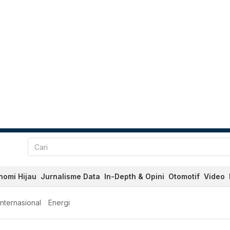
nomi Hijau
Jurnalisme Data
In-Depth & Opini
Otomotif
Video
Internasional
Energi