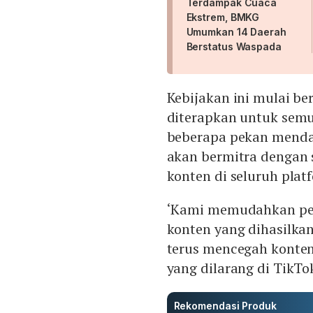
Terdampak Cuaca
Ekstrem, BMKG
Umumkan 14 Daerah
Berstatus Waspada
Kebijakan ini mulai be
diterapkan untuk semu
beberapa pekan mend
akan bermitra dengan 
konten di seluruh pla
‘Kami memudahkan pe
konten yang dihasilka
terus mencegah konte
yang dilarang di TikTo
Rekomendasi Produk