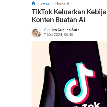
Berita
Nasional
TikTok Keluarkan Kebija
Konten Buatan AI
Oleh
Ira Guslina Sufa
11 Mei 2024, 09:49