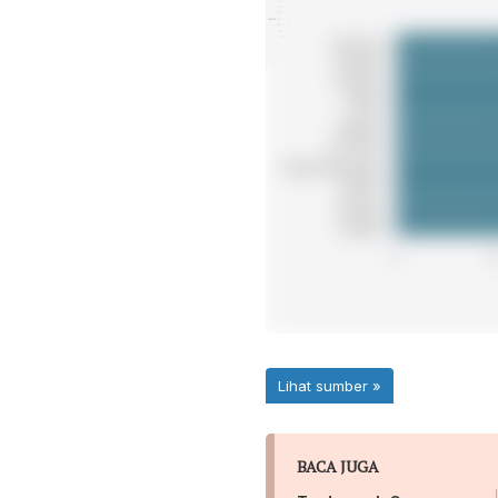
BACA JUGA