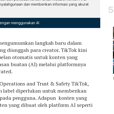
nyalahgunaan dan memberikan informasi yang akurat
 dengan menggunakan AI
engumumkan langkah baru dalam
ng diunggah para creator. TikTok kini
elan otomatis untuk konten yang
asan buatan (AI) melalui platformnya
rated.
Operations and Trust & Safety TikTok,
 label diperlukan untuk memberikan
kepada pengguna. Adapun konten yang
ten yang dibuat oleh platform AI seperti
.