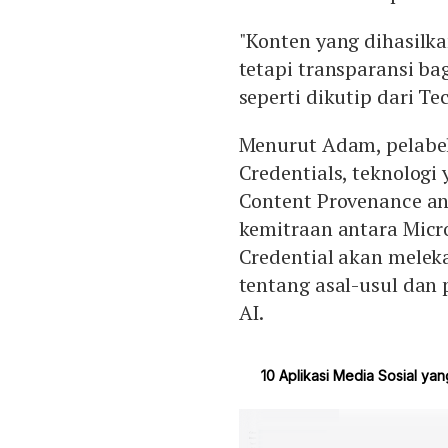
"Konten yang dihasilkan
tetapi transparansi ba
seperti dikutip dari Te
Menurut Adam, pelabel
Credentials, teknologi
Content Provenance an
kemitraan antara Micr
Credential akan melek
tentang asal-usul dan
AI.