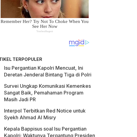
TIKEL TERPOPULER
Isu Pergantian Kapolri Mencuat, Ini
Deretan Jenderal Bintang Tiga di Polri
Survei Ungkap Komunikasi Kemenkes
Sangat Baik, Pemahaman Program
Masih Jadi PR
Interpol Terbitkan Red Notice untuk
Syekh Ahmad Al Misry
Kepala Bappisus soal Isu Pergantian
Kapolri: Waktunya Tergantung Presiden