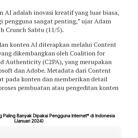
 AI adalah inovasi kreatif yang luar biasa,
gi pengguna sangat penting,” ujar Adam
ch Crunch Sabtu (11/5).
an konten AI diterapkan melalui Content
 yang dikembangkan oleh Coalition for
d Authenticity (C2PA), yang merupakan
osoft dan Adobe. Metadata dari Content
at pada konten dan memberikan detail
 proses pembuatan atau pengeditan konten