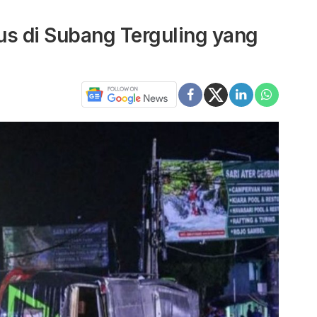
us di Subang Terguling yang