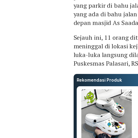
yang parkir di bahu ja
yang ada di bahu jala
depan masjid As Saada
Sejauh ini, 11 orang d
meninggal di lokasi k
luka-luka langsung dil
Puskesmas Palasari, R
Rekomendasi Produk