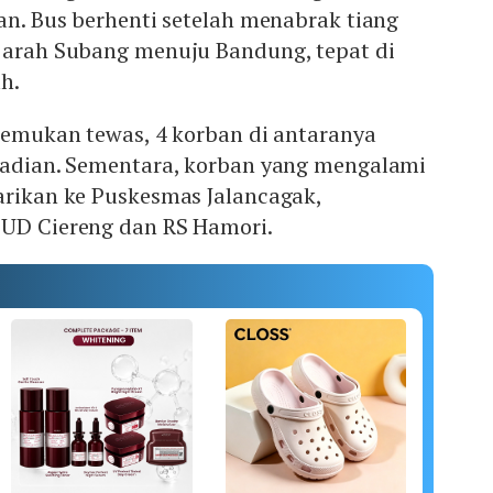
lan. Bus berhenti setelah menabrak tiang
n arah Subang menuju Bandung, tepat di
h.
itemukan tewas, 4 korban di antaranya
ejadian. Sementara, korban yang mengalami
arikan ke Puskesmas Jalancagak,
SUD Ciereng dan RS Hamori.