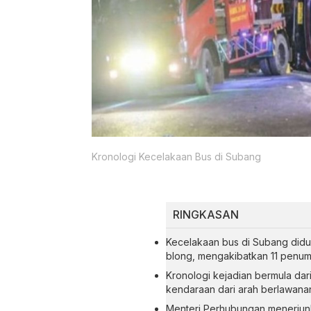
Kronologi Kecelakaan Bus di Subang
RINGKASAN
Kecelakaan bus di Subang didu
blong, mengakibatkan 11 penu
Kronologi kejadian bermula d
kendaraan dari arah berlawanan
Menteri Perhubungan menerjunk