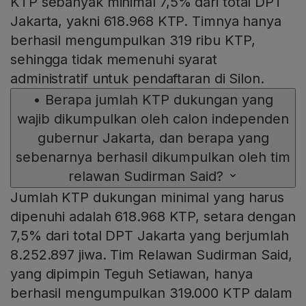
KTP sebanyak minimal 7,5% dari total DPT
Jakarta, yakni 618.968 KTP. Timnya hanya
berhasil mengumpulkan 319 ribu KTP,
sehingga tidak memenuhi syarat
administratif untuk pendaftaran di Silon.
•
Berapa jumlah KTP dukungan yang
wajib dikumpulkan oleh calon independen
gubernur Jakarta, dan berapa yang
sebenarnya berhasil dikumpulkan oleh tim
relawan Sudirman Said?
Jumlah KTP dukungan minimal yang harus
dipenuhi adalah 618.968 KTP, setara dengan
7,5% dari total DPT Jakarta yang berjumlah
8.252.897 jiwa. Tim Relawan Sudirman Said,
yang dipimpin Teguh Setiawan, hanya
berhasil mengumpulkan 319.000 KTP dalam