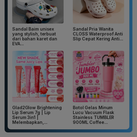
Sandal Baim unisex
Sandal Pria Wanita
yang stylish, terbuat
CLOSS Waterproof Anti
dari bahan karet dan
Slip Cepat Kering Anti...
EVA...
Glad2Glow Brightening
Botol Gelas Minum
Lip Serum 7g | Lip
Lucu Vacuum Flask
Serum 3in1 |
Stainless TUMBLER
Melembapkan,...
900ML Coffee...