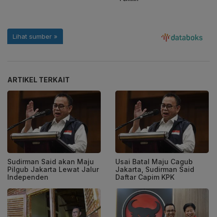
ARTIKEL TERKAIT
Sudirman Said akan Maju
Usai Batal Maju Cagub
Pilgub Jakarta Lewat Jalur
Jakarta, Sudirman Said
Independen
Daftar Capim KPK