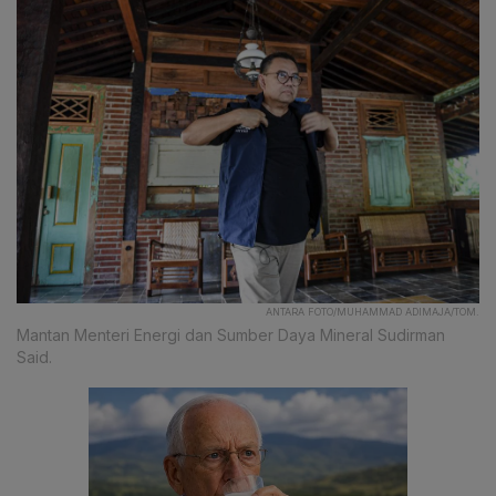
ANTARA FOTO/MUHAMMAD ADIMAJA/TOM.
Mantan Menteri Energi dan Sumber Daya Mineral Sudirman
Said.