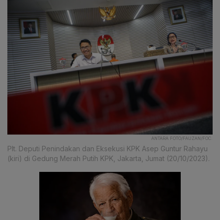
ANTARA FOTO/FAUZAN/FOC.
Plt. Deputi Penindakan dan Eksekusi KPK Asep Guntur Rahayu
(kiri) di Gedung Merah Putih KPK, Jakarta, Jumat (20/10/2023).