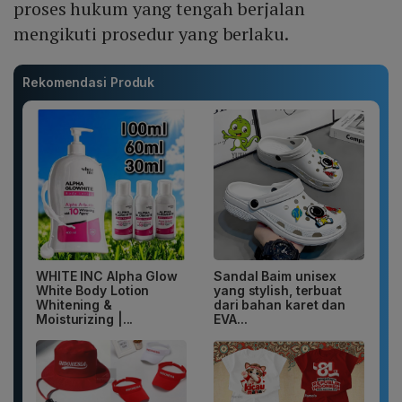
proses hukum yang tengah berjalan
mengikuti prosedur yang berlaku.
Rekomendasi Produk
WHITE INC Alpha Glow
Sandal Baim unisex
White Body Lotion
yang stylish, terbuat
Whitening &
dari bahan karet dan
Moisturizing |...
EVA...