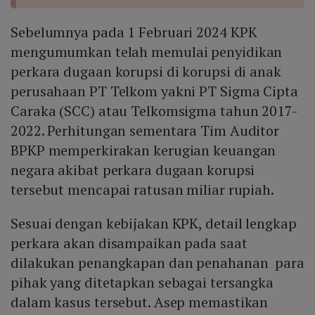
Sebelumnya pada 1 Februari 2024 KPK
mengumumkan telah memulai penyidikan
perkara dugaan korupsi di korupsi di anak
perusahaan PT Telkom yakni PT Sigma Cipta
Caraka (SCC) atau Telkomsigma tahun 2017-
2022. Perhitungan sementara Tim Auditor
BPKP memperkirakan kerugian keuangan
negara akibat perkara dugaan korupsi
tersebut mencapai ratusan miliar rupiah.
Sesuai dengan kebijakan KPK, detail lengkap
perkara akan disampaikan pada saat
dilakukan penangkapan dan penahanan para
pihak yang ditetapkan sebagai tersangka
dalam kasus tersebut. Asep memastikan