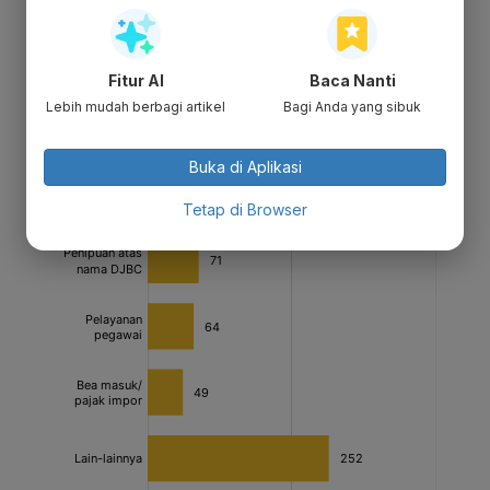
Fitur AI
Baca Nanti
Lebih mudah berbagi artikel
Bagi Anda yang sibuk
Buka di Aplikasi
Tetap di Browser