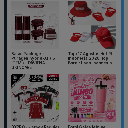
Basic Package -
Topi 17 Agustus Hut RI
Puragen hybrid-XT ( 5
Indonesia 2026 Topi
ITEM ) - DAVIENA
Bordir Logo Indonesia
SKINCARE
DXPRO - Jersey Reguler
Botol Gelas Minum