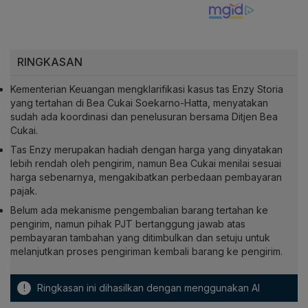
RINGKASAN
Kementerian Keuangan mengklarifikasi kasus tas Enzy Storia
yang tertahan di Bea Cukai Soekarno-Hatta, menyatakan
sudah ada koordinasi dan penelusuran bersama Ditjen Bea
Cukai.
Tas Enzy merupakan hadiah dengan harga yang dinyatakan
lebih rendah oleh pengirim, namun Bea Cukai menilai sesuai
harga sebenarnya, mengakibatkan perbedaan pembayaran
pajak.
Belum ada mekanisme pengembalian barang tertahan ke
pengirim, namun pihak PJT bertanggung jawab atas
pembayaran tambahan yang ditimbulkan dan setuju untuk
melanjutkan proses pengiriman kembali barang ke pengirim.
!
Ringkasan ini dihasilkan dengan menggunakan AI