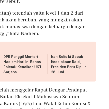
tersebut.
tan) terendah yaitu level 1 dan 2 dari
idak akan berubah, yang mungkin akan
uk mahasiswa dengan keluarga dengan
ggi," kata Nadiem.
DPR Panggil Menteri
Iran Selidiki Sebab
Nadiem Hari Ini Bahas
Kecelakaan Raisi,
Polemik Kenaikan UKT
Presiden Baru Dipilih
Sarjana
28 Juni
elah menggelar Rapat Dengar Pendapat
adan Eksekutif Mahasiswa Seluruh
a Kamis (16/5) lalu. Wakil Ketua Komisi X