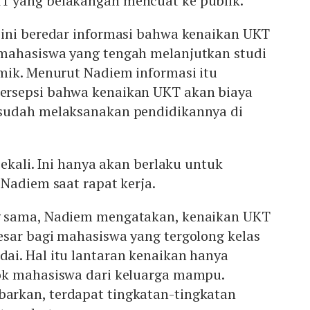
 yang belakangan mencuat ke publik.
ini beredar informasi bahwa kenaikan UKT
mahasiswa yang tengah melanjutkan studi
mik. Menurut Nadiem informasi itu
rsepsi bahwa kenaikan UKT akan biaya
sudah melaksanakan pendidikannya di
sekali. Ini hanya akan berlaku untuk
 Nadiem saat rapat kerja.
 sama, Nadiem mengatakan, kenaikan UKT
sar bagi mahasiswa yang tergolong kelas
i. Hal itu lantaran kenaikan hanya
ok mahasiswa dari keluarga mampu.
rkan, terdapat tingkatan-tingkatan