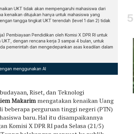
aikan UKT tidak akan mempengaruhi mahasiswa dari
a kenaikan ditujukan hanya untuk mahasiswa yang
engan tangga tingkat UKT terendah (level 1 dan 2) tidak
ja) Pembiayaan Pendidikan oleh Komisi X DPR RI untuk
 UKT, dengan rencana kerja 3 sampai 4 bulan, untuk
da pemerintah dan mengedepankan asas keadilan dalam
 dengan menggunakan AI
budayaan, Riset, dan Teknologi
iem Makarim
mengatakan kenaikan Uang
i beberapa perguruan tinggi negeri (PTN)
hasiswa baru. Hal itu disampaikannya
an Komisi X DPR RI pada Selasa (21/5)