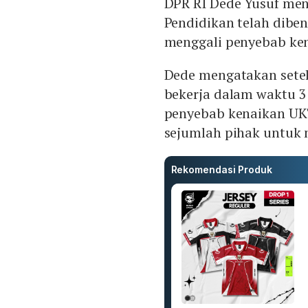
DPR RI Dede Yusuf men
Pendidikan telah diben
menggali penyebab ke
Dede mengatakan setel
bekerja dalam waktu 3
penyebab kenaikan UK
sejumlah pihak untuk 
Rekomendasi Produk