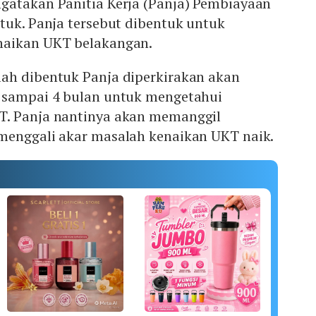
gatakan Panitia Kerja (Panja) Pembiayaan
tuk. Panja tersebut dibentuk untuk
naikan UKT belakangan.
ah dibentuk Panja diperkirakan akan
 sampai 4 bulan untuk mengetahui
T. Panja nantinya akan memanggil
menggali akar masalah kenaikan UKT naik.