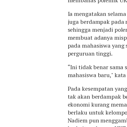
membahas polemik UKT
Ia mengatakan selama 
juga berdampak pada 
sehingga menjadi pole
membuat adanya mispe
pada mahasiswa yang 
perguruan tinggi.
“Ini tidak benar sama 
mahasiswa baru," kata
Pada kesempatan yang
tak akan berdampak be
ekonomi kurang memada
berlaku untuk kelomp
Nadiem pun menggamba