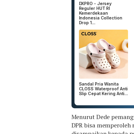
DXPRO - Jersey
Reguler HUT RI
Kemerdekaan
Indonesia Collection
Drop 1...
Sandal Pria Wanita
CLOSS Waterproof Anti
Slip Cepat Kering Anti...
Menurut Dede pemanggi
DPR bisa memperoleh r
disampaikan kepada p