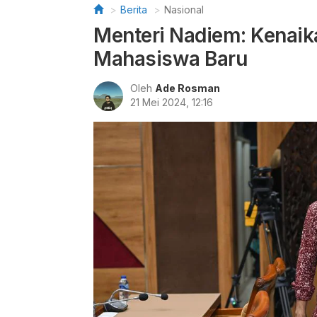
Berita
Nasional
Menteri Nadiem: Kenaik
Mahasiswa Baru
Oleh
Ade Rosman
21 Mei 2024, 12:16