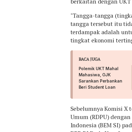
berkaitan dengan UKT 
"Tangga-tangga (tingka
tangga tersebut itu t
terdampak adalah unt
tingkat ekonomi tertin
BACA JUGA
Polemik UKT Mahal
Mahasiwa, OJK
Sarankan Perbankan
Beri Student Loan
Sebelumnya Komisi X t
Umum (RDPU) dengan B
Indonesia (BEM SI) pad