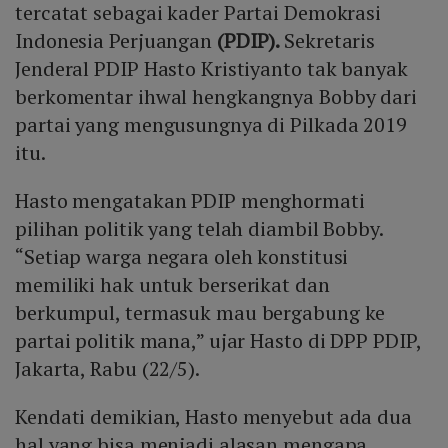
tercatat sebagai kader Partai Demokrasi
Indonesia Perjuangan
(PDIP).
Sekretaris
Jenderal PDIP Hasto Kristiyanto tak banyak
berkomentar ihwal hengkangnya Bobby dari
partai yang mengusungnya di Pilkada 2019
itu.
Hasto mengatakan PDIP menghormati
pilihan politik yang telah diambil Bobby.
“Setiap warga negara oleh konstitusi
memiliki hak untuk berserikat dan
berkumpul, termasuk mau bergabung ke
partai politik mana,” ujar Hasto di DPP PDIP,
Jakarta, Rabu (22/5).
Kendati demikian, Hasto menyebut ada dua
hal yang bisa menjadi alasan mengapa