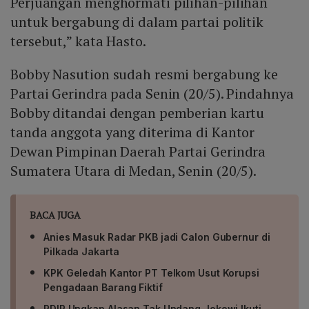
Perjuangan menghormati pilihan-pilihan
untuk bergabung di dalam partai politik
tersebut,” kata Hasto.
Bobby Nasution sudah resmi bergabung ke
Partai Gerindra pada Senin (20/5). Pindahnya
Bobby ditandai dengan pemberian kartu
tanda anggota yang diterima di Kantor
Dewan Pimpinan Daerah Partai Gerindra
Sumatera Utara di Medan, Senin (20/5).
BACA JUGA
Anies Masuk Radar PKB jadi Calon Gubernur di
Pilkada Jakarta
KPK Geledah Kantor PT Telkom Usut Korupsi
Pengadaan Barang Fiktif
PDIP Ungkap Alasan Tak Undang Jokowi Ikuti