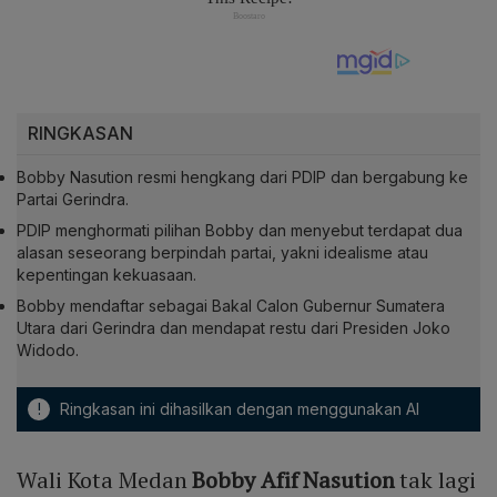
RINGKASAN
Bobby Nasution resmi hengkang dari PDIP dan bergabung ke
Partai Gerindra.
PDIP menghormati pilihan Bobby dan menyebut terdapat dua
alasan seseorang berpindah partai, yakni idealisme atau
kepentingan kekuasaan.
Bobby mendaftar sebagai Bakal Calon Gubernur Sumatera
Utara dari Gerindra dan mendapat restu dari Presiden Joko
Widodo.
!
Ringkasan ini dihasilkan dengan menggunakan AI
Wali Kota Medan
Bobby Afif Nasution
tak lagi