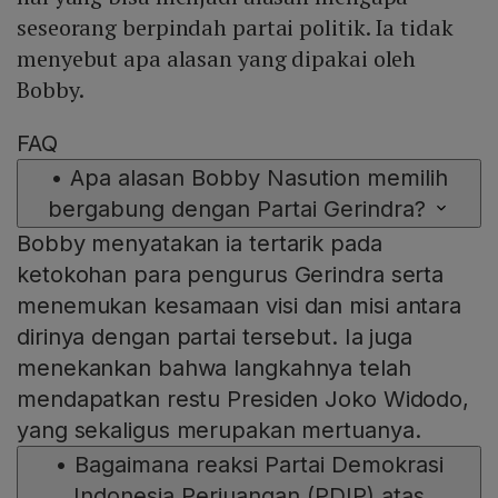
seseorang berpindah partai politik. Ia tidak
menyebut apa alasan yang dipakai oleh
Bobby.
FAQ
•
Apa alasan Bobby Nasution memilih
bergabung dengan Partai Gerindra?
Bobby menyatakan ia tertarik pada
ketokohan para pengurus Gerindra serta
menemukan kesamaan visi dan misi antara
dirinya dengan partai tersebut. Ia juga
menekankan bahwa langkahnya telah
mendapatkan restu Presiden Joko Widodo,
yang sekaligus merupakan mertuanya.
•
Bagaimana reaksi Partai Demokrasi
Indonesia Perjuangan (PDIP) atas