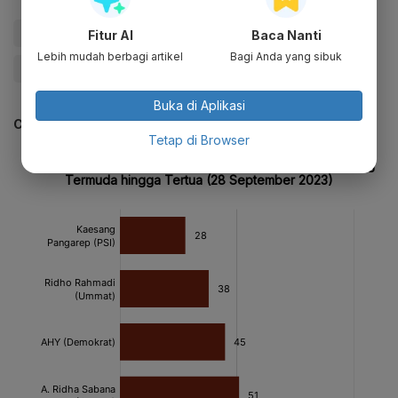
#megawati
#Jokowi
#andika perkasa
#PDIP
Fitur AI
Baca Nanti
Lebih mudah berbagi artikel
Bagi Anda yang sibuk
#Update Me
Buka di Aplikasi
CEK JUGA DATA INI
Tetap di Browser