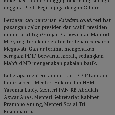
Rakernas karena dianggap bukan lagi sebagai
anggota PDIP. Begitu juga dengan Gibran.
Berdasarkan pantauan
Katadata.co.id,
terlihat
pasangan calon presiden dan wakil presiden
nomor urut tiga Ganjar Pranowo dan Mahfud
MD yang duduk di deretan terdepan bersama
Megawati. Ganjar terlihat mengenakan
seragam PDIP berwarna merah, sedangkan
Mahfud MD mengenakan pakaian batik.
Beberapa menteri kabinet dari PDIP tampah
hadir seperti Menteri Hukum dan HAM
Yasonna Laoly, Menteri PAN-RB Abdulah
Azwar Anas, Menteri Sekretariat Kabinet
Pramono Anung, Menteri Sosial Tri
Rismaharini.