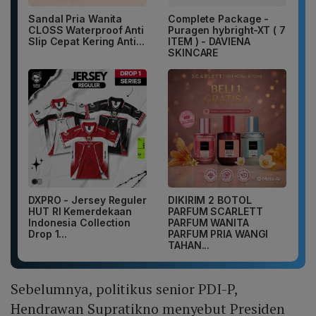
Sandal Pria Wanita
Complete Package -
CLOSS Waterproof Anti
Puragen hybright-XT ( 7
Slip Cepat Kering Anti...
ITEM ) - DAVIENA
SKINCARE
DXPRO - Jersey Reguler
DIKIRIM 2 BOTOL
HUT RI Kemerdekaan
PARFUM SCARLETT
Indonesia Collection
PARFUM WANITA
Drop 1...
PARFUM PRIA WANGI
TAHAN...
Sebelumnya, politikus senior PDI-P,
Hendrawan Supratikno menyebut Presiden