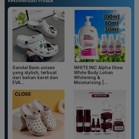
Rekomendasi Produk
Sandal Baim unisex
WHITE INC Alpha Glow
yang stylish, terbuat
White Body Lotion
dari bahan karet dan
Whitening &
EVA...
Moisturizing |...