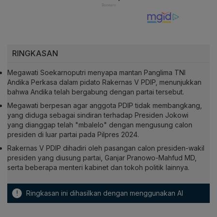
RINGKASAN
Megawati Soekarnoputri menyapa mantan Panglima TNI
Andika Perkasa dalam pidato Rakernas V PDIP, menunjukkan
bahwa Andika telah bergabung dengan partai tersebut.
Megawati berpesan agar anggota PDIP tidak membangkang,
yang diduga sebagai sindiran terhadap Presiden Jokowi
yang dianggap telah "mbalelo" dengan mengusung calon
presiden di luar partai pada Pilpres 2024.
Rakernas V PDIP dihadiri oleh pasangan calon presiden-wakil
presiden yang diusung partai, Ganjar Pranowo-Mahfud MD,
serta beberapa menteri kabinet dan tokoh politik lainnya.
!
Ringkasan ini dihasilkan dengan menggunakan AI