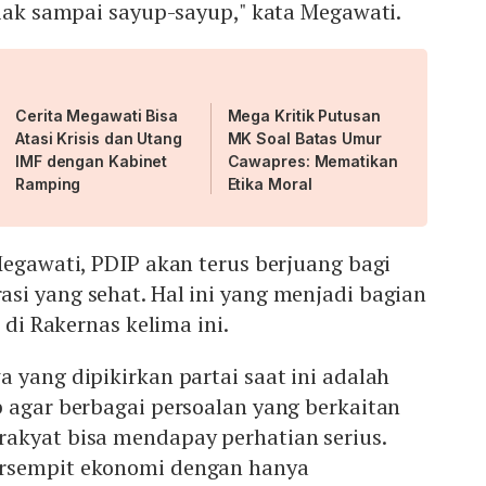
riak sampai sayup-sayup," kata Megawati.
Cerita Megawati Bisa
Mega Kritik Putusan
Atasi Krisis dan Utang
MK Soal Batas Umur
IMF dengan Kabinet
Cawapres: Mematikan
Ramping
Etika Moral
Megawati, PDIP akan terus berjuang bagi
si yang sehat. Hal ini yang menjadi bagian
I di Rakernas kelima ini.
 yang dipikirkan partai saat ini adalah
 agar berbagai persoalan yang berkaitan
akyat bisa mendapay perhatian serius.
rsempit ekonomi dengan hanya