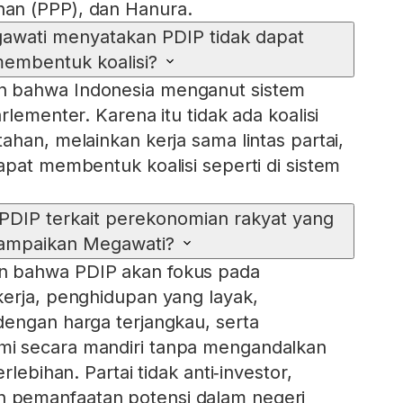
an (PPP), dan Hanura.
wati menyatakan PDIP tidak dapat
embentuk koalisi?
 bahwa Indonesia menganut sistem
rlementer. Karena itu tidak ada koalisi
ahan, melainkan kerja sama lintas partai,
apat membentuk koalisi seperti di sistem
s PDIP terkait perekonomian rakyat yang
sampaikan Megawati?
 bahwa PDIP akan fokus pada
erja, penghidupan yang layak,
engan harga terjangkau, serta
i secara mandiri tanpa mengandalkan
rlebihan. Partai tidak anti‑investor,
pemanfaatan potensi dalam negeri