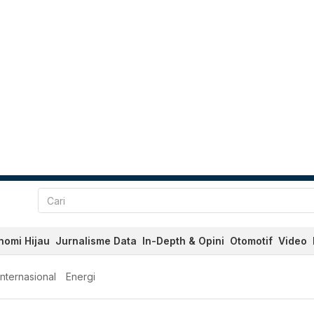
nomi Hijau
Jurnalisme Data
In-Depth & Opini
Otomotif
Video
Internasional
Energi