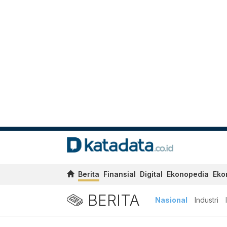
Berita
Finansial
Digital
Ekonopedia
Eko
BERITA
Nasional
Industri