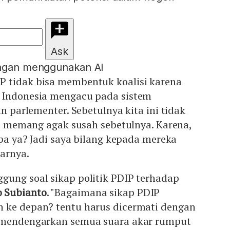
Ask
engan menggunakan AI
 tidak bisa membentuk koalisi karena
 Indonesia mengacu pada sistem
an parlementer. Sebetulnya kita ini tidak
isi memang agak susah sebetulnya. Karena,
apa ya? Jadi saya bilang kepada mereka
jarnya.
gung soal sikap politik PDIP terhadap
 Subianto
. "Bagaimana sikap PDIP
 ke depan? tentu harus dicermati dengan
s mendengarkan semua suara akar rumput