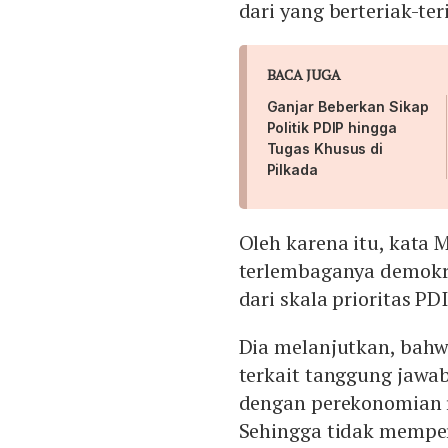
dari yang berteriak-te
BACA JUGA
Ganjar Beberkan Sikap
Politik PDIP hingga
Tugas Khusus di
Pilkada
Oleh karena itu, kata 
terlembaganya demokra
dari skala prioritas PD
Dia melanjutkan, bahwa
terkait tanggung jawab
dengan perekonomian r
Sehingga tidak mempe