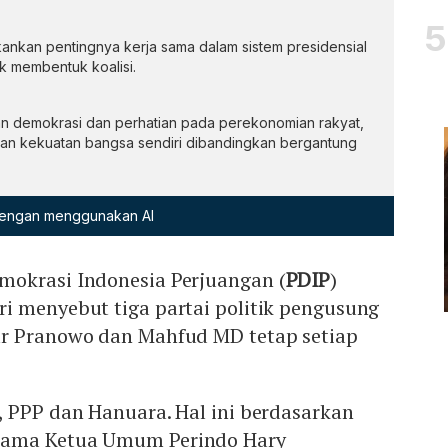
nkan pentingnya kerja sama dalam sistem presidensial
k membentuk koalisi.
n demokrasi dan perhatian pada perekonomian rakyat,
n kekuatan bangsa sendiri dibandingkan bergantung
 dengan menggunakan AI
okrasi Indonesia Perjuangan (
PDIP
)
i menyebut tiga partai politik pengusung
r Pranowo dan Mahfud MD tetap setiap
, PPP dan Hanuara. Hal ini berdasarkan
sama Ketua Umum Perindo Hary