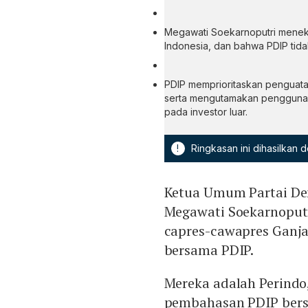
Megawati Soekarnoputri meneka
Indonesia, dan bahwa PDIP tida
PDIP memprioritaskan penguata
serta mengutamakan penggunaa
pada investor luar.
!
Ringkasan ini dihasilkan
Ketua Umum Partai Dem
Megawati Soekarnoputr
capres-cawapres Ganja
bersama PDIP.
Mereka adalah Perindo
pembahasan PDIP ber