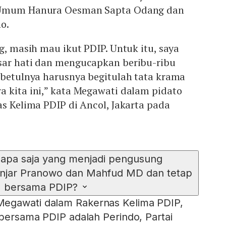
 Umum Hanura Oesman Sapta Odang dan
o.
ng, masih mau ikut PDIP. Untuk itu, saya
sar hati dan mengucapkan beribu-ribu
ebetulnya harusnya begitulah tata krama
 kita ini,” kata Megawati dalam pidato
as Kelima PDIP di Ancol, Jakarta pada
ik apa saja yang menjadi pengusung
njar Pranowo dan Mahfud MD dan tetap
bersama PDIP?
egawati dalam Rakernas Kelima PDIP,
 bersama PDIP adalah Perindo, Partai