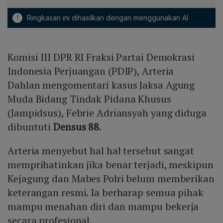
!
Ringkasan ini dihasilkan dengan menggunakan AI
Komisi III DPR RI Fraksi Partai Demokrasi
Indonesia Perjuangan (PDIP), Arteria
Dahlan mengomentari kasus Jaksa Agung
Muda Bidang Tindak Pidana Khusus
(Jampidsus), Febrie Adriansyah yang diduga
dibuntuti
Densus 88
.
Arteria menyebut hal hal tersebut sangat
memprihatinkan jika benar terjadi, meskipun
Kejagung dan Mabes Polri belum memberikan
keterangan resmi. Ia berharap semua pihak
mampu menahan diri dan mampu bekerja
secara profesional.