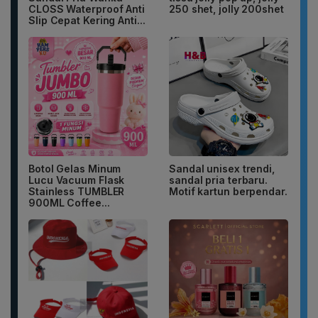
CLOSS Waterproof Anti
250 shet, jolly 200shet
Slip Cepat Kering Anti...
Botol Gelas Minum
Sandal unisex trendi,
Lucu Vacuum Flask
sandal pria terbaru.
Stainless TUMBLER
Motif kartun berpendar.
900ML Coffee...