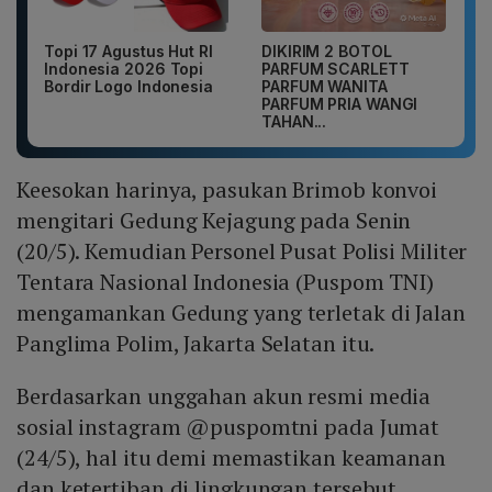
Topi 17 Agustus Hut RI
DIKIRIM 2 BOTOL
Indonesia 2026 Topi
PARFUM SCARLETT
Bordir Logo Indonesia
PARFUM WANITA
PARFUM PRIA WANGI
TAHAN...
Keesokan harinya, pasukan Brimob konvoi
mengitari Gedung Kejagung pada Senin
(20/5). Kemudian Personel Pusat Polisi Militer
Tentara Nasional Indonesia (Puspom TNI)
mengamankan Gedung yang terletak di Jalan
Panglima Polim, Jakarta Selatan itu.
Berdasarkan unggahan akun resmi media
sosial instagram @puspomtni pada Jumat
(24/5), hal itu demi memastikan keamanan
dan ketertiban di lingkungan tersebut.