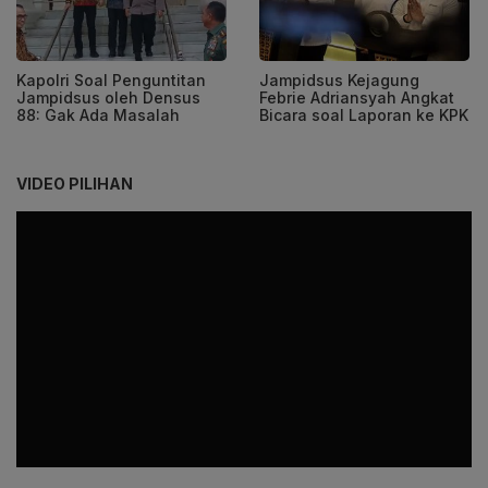
Kapolri Soal Penguntitan
Jampidsus Kejagung
Jampidsus oleh Densus
Febrie Adriansyah Angkat
88: Gak Ada Masalah
Bicara soal Laporan ke KPK
VIDEO PILIHAN