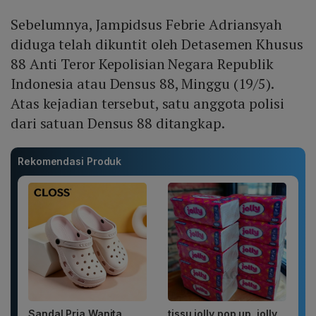
Sebelumnya, Jampidsus Febrie Adriansyah
diduga telah dikuntit oleh Detasemen Khusus
88 Anti Teror Kepolisian Negara Republik
Indonesia atau Densus 88, Minggu (19/5).
Atas kejadian tersebut, satu anggota polisi
dari satuan Densus 88 ditangkap.
Rekomendasi Produk
Sandal Pria Wanita
tissu jolly pop up, jolly