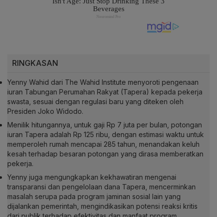
RINGKASAN
Yenny Wahid dari The Wahid Institute menyoroti pengenaan
iuran Tabungan Perumahan Rakyat (Tapera) kepada pekerja
swasta, sesuai dengan regulasi baru yang diteken oleh
Presiden Joko Widodo.
Menilik hitungannya, untuk gaji Rp 7 juta per bulan, potongan
iuran Tapera adalah Rp 125 ribu, dengan estimasi waktu untuk
memperoleh rumah mencapai 285 tahun, menandakan keluh
kesah terhadap besaran potongan yang dirasa memberatkan
pekerja.
Yenny juga mengungkapkan kekhawatiran mengenai
transparansi dan pengelolaan dana Tapera, mencerminkan
masalah serupa pada program jaminan sosial lain yang
dijalankan pemerintah, mengindikasikan potensi reaksi kritis
dari publik terhadap efektivitas dan manfaat program