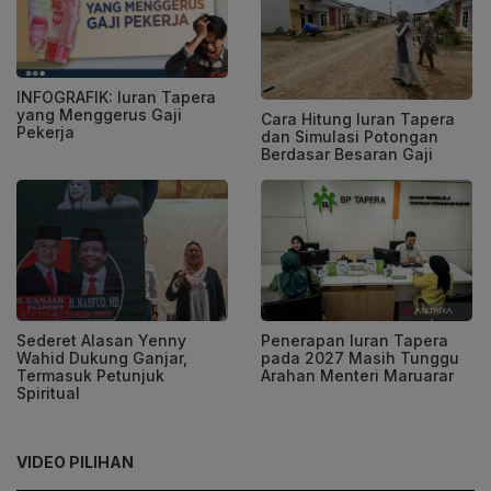
INFOGRAFIK: Iuran Tapera
yang Menggerus Gaji
Cara Hitung Iuran Tapera
Pekerja
dan Simulasi Potongan
Berdasar Besaran Gaji
Sederet Alasan Yenny
Penerapan Iuran Tapera
Wahid Dukung Ganjar,
pada 2027 Masih Tunggu
Termasuk Petunjuk
Arahan Menteri Maruarar
Spiritual
VIDEO PILIHAN