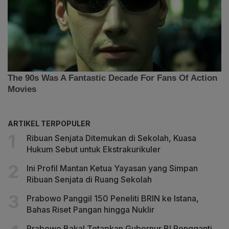
ARTIKEL TERPOPULER
Ribuan Senjata Ditemukan di Sekolah, Kuasa
Hukum Sebut untuk Ekstrakurikuler
Ini Profil Mantan Ketua Yayasan yang Simpan
Ribuan Senjata di Ruang Sekolah
Prabowo Panggil 150 Peneliti BRIN ke Istana,
Bahas Riset Pangan hingga Nuklir
Prabowo Bakal Tetapkan Gubernur BI Pengganti