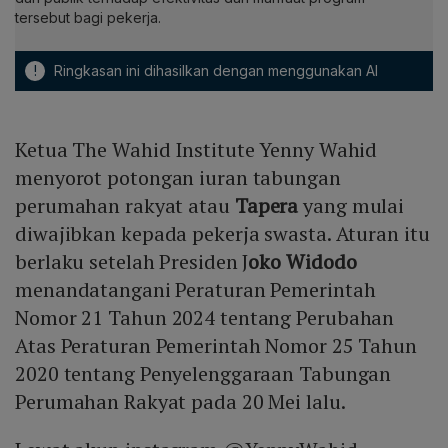
tersebut bagi pekerja.
!
Ringkasan ini dihasilkan dengan menggunakan AI
Ketua The Wahid Institute Yenny Wahid
menyorot potongan iuran tabungan
perumahan rakyat atau
Tapera
yang mulai
diwajibkan kepada pekerja swasta. Aturan itu
berlaku setelah Presiden J
oko Widodo
menandatangani Peraturan Pemerintah
Nomor 21 Tahun 2024 tentang Perubahan
Atas Peraturan Pemerintah Nomor 25 Tahun
2020 tentang Penyelenggaraan Tabungan
Perumahan Rakyat pada 20 Mei lalu.