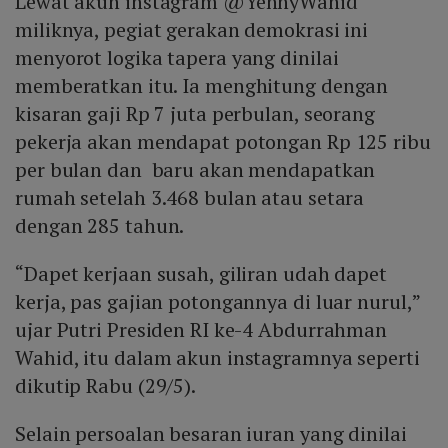
Lewat akun instagram @YennyWahid
miliknya, pegiat gerakan demokrasi ini
menyorot logika tapera yang dinilai
memberatkan itu. Ia menghitung dengan
kisaran gaji Rp 7 juta perbulan, seorang
pekerja akan mendapat potongan Rp 125 ribu
per bulan dan baru akan mendapatkan
rumah setelah 3.468 bulan atau setara
dengan 285 tahun.
“Dapet kerjaan susah, giliran udah dapet
kerja, pas gajian potongannya di luar nurul,”
ujar Putri Presiden RI ke-4 Abdurrahman
Wahid, itu dalam akun instagramnya seperti
dikutip Rabu (29/5).
Selain persoalan besaran iuran yang dinilai