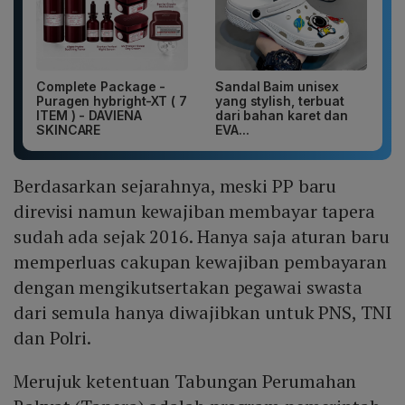
Complete Package -
Sandal Baim unisex
Puragen hybright-XT ( 7
yang stylish, terbuat
ITEM ) - DAVIENA
dari bahan karet dan
SKINCARE
EVA...
Berdasarkan sejarahnya, meski PP baru
direvisi namun kewajiban membayar tapera
sudah ada sejak 2016. Hanya saja aturan baru
memperluas cakupan kewajiban pembayaran
dengan mengikutsertakan pegawai swasta
dari semula hanya diwajibkan untuk PNS, TNI
dan Polri.
Merujuk ketentuan Tabungan Perumahan