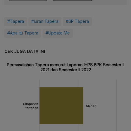
#Tapera
#Iuran Tapera
#BP Tapera
#Apa Itu Tapera
#Update Me
CEK JUGA DATA INI