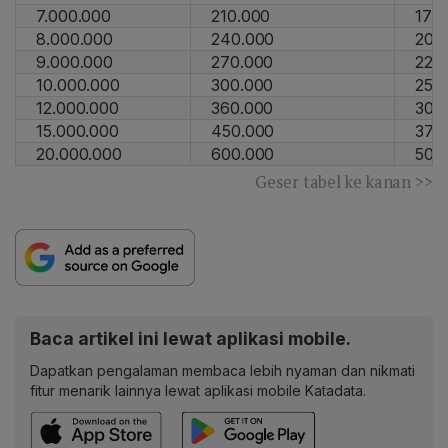
7.000.000
210.000
175
8.000.000
240.000
200
9.000.000
270.000
225
10.000.000
300.000
250
12.000.000
360.000
300
15.000.000
450.000
375
20.000.000
600.000
500
Geser tabel ke kanan >>
Baca artikel ini lewat aplikasi mobile.
Dapatkan pengalaman membaca lebih nyaman dan nikmati
fitur menarik lainnya lewat aplikasi mobile Katadata.