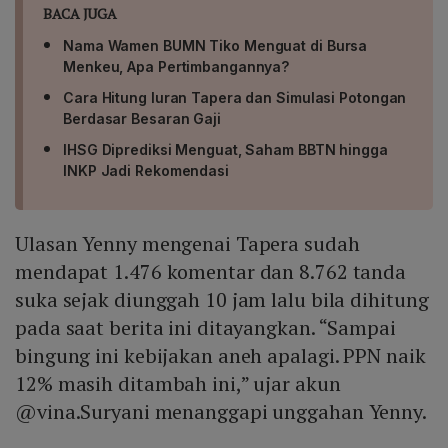
BACA JUGA
Nama Wamen BUMN Tiko Menguat di Bursa
Menkeu, Apa Pertimbangannya?
Cara Hitung Iuran Tapera dan Simulasi Potongan
Berdasar Besaran Gaji
IHSG Diprediksi Menguat, Saham BBTN hingga
INKP Jadi Rekomendasi
Ulasan Yenny mengenai Tapera sudah
mendapat 1.476 komentar dan 8.762 tanda
suka sejak diunggah 10 jam lalu bila dihitung
pada saat berita ini ditayangkan. “Sampai
bingung ini kebijakan aneh apalagi. PPN naik
12% masih ditambah ini,” ujar akun
@vina.Suryani menanggapi unggahan Yenny.