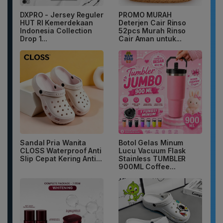
DXPRO - Jersey Reguler
PROMO MURAH
HUT RI Kemerdekaan
Deterjen Cair Rinso
Indonesia Collection
52pcs Murah Rinso
Drop 1...
Cair Aman untuk...
Sandal Pria Wanita
Botol Gelas Minum
CLOSS Waterproof Anti
Lucu Vacuum Flask
Slip Cepat Kering Anti...
Stainless TUMBLER
900ML Coffee...