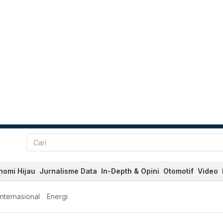
nomi Hijau
Jurnalisme Data
In-Depth & Opini
Otomotif
Video
Internasional
Energi