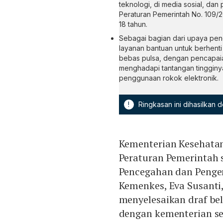
teknologi, di media sosial, da
Peraturan Pemerintah No. 109/
18 tahun.
Sebagai bagian dari upaya pen
layanan bantuan untuk berhenti
bebas pulsa, dengan pencapaia
menghadapi tantangan tingginy
penggunaan rokok elektronik.
!
Ringkasan ini dihasilkan
Kementerian Kesehata
Peraturan Pemerintah 
Pencegahan dan Penge
Kemenkes, Eva Susanti
menyelesaikan draf bel
dengan kementerian se