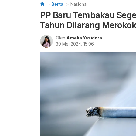
Berita
Nasional
PP Baru Tembakau Seger
Tahun Dilarang Meroko
Oleh
Amelia Yesidora
30 Mei 2024, 15:06