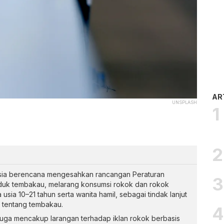
AR
UNSPLASH
sia berencana mengesahkan rancangan Peraturan
duk tembakau, melarang konsumsi rokok dan rokok
usia 10–21 tahun serta wanita hamil, sebagai tindak lanjut
 tentang tembakau.
juga mencakup larangan terhadap iklan rokok berbasis