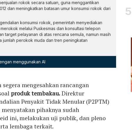
n penjualan rokok secara satuan, guna menggantikan
2012 dan meningkatkan batasan umur konsumsi rokok dari
gendalian konsumsi rokok, pemerintah menyediakan
 merokok melalui Puskesmas dan konsultasi telepon
n target pelayanan di atas rencana semula, namun masih
a jumlah perokok muda dan tren peningkatan
 dengan menggunakan AI
n segera mengesahkan rancangan
soal
produk tembakau.
Direktur
ndalian Penyakit Tidak Menular (P2PTM)
, menyatakan pihaknya sudah
eid ini, melakukan uji publik, dan pleno
rta lembaga terkait.