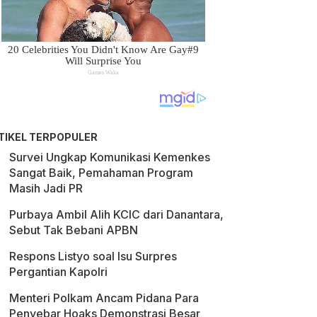
TIKEL TERPOPULER
Survei Ungkap Komunikasi Kemenkes
Sangat Baik, Pemahaman Program
Masih Jadi PR
Purbaya Ambil Alih KCIC dari Danantara,
Sebut Tak Bebani APBN
Respons Listyo soal Isu Surpres
Pergantian Kapolri
Menteri Polkam Ancam Pidana Para
Penyebar Hoaks Demonstrasi Besar