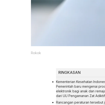
Rokok
RINGKASAN
Kementerian Kesehatan Indone
Pemerintah baru mengenai pro
elektronik bagi anak dan remaja 
dari UU Pengamanan Zat Adiktif
Rancangan peraturan tersebut 