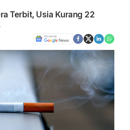
a Terbit, Usia Kurang 22
k