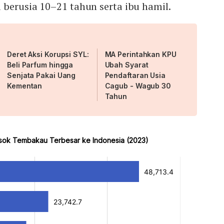
 berusia 10–21 tahun serta ibu hamil.
Deret Aksi Korupsi SYL:
MA Perintahkan KPU
Beli Parfum hingga
Ubah Syarat
Senjata Pakai Uang
Pendaftaran Usia
Kementan
Cagub - Wagub 30
Tahun