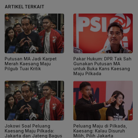
ARTIKEL TERKAIT
Putusan MA Jadi Karpet
Pakar Hukum: DPR Tak Sah
Merah Kaesang Maju
Gunakan Putusan MA
Pilgub Tuai Kritik
untuk Buka Kans Kaesang
Maju Pilkada
Jokowi Soal Peluang
Peluang Maju di Pilkada,
Kaesang Maju Pilkada:
Kaesang: Kalau Disuruh
Jakarta dan Jateng Bagus
Milih, Pilih Jakarta