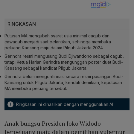
RINGKASAN
Putusan MA mengubah syarat usia minimal cagub dan
cawagub menjadi saat pelantikan, sehingga membuka
peluang Kaesang maju dalam Pilgub Jakarta 2024.
Gerindra resmi mengusung Budi Djiwandono sebagai cagub,
tetapi Ketua Harian Gerindra mengunggah poster duet Budi-
Kaesang sebagai kandidat Pilgub Jakarta.
Gerindra belum mengonfirmasi secara resmi pasangan Budi-
Kaesang untuk Pilgub Jakarta, kendati demikian, keputusan
MA membuka peluang tersebut.
!
Ringkasan ini dihasilkan dengan menggunakan AI
Anak bungsu Presiden Joko Widodo
berpeluang maju dalam pemilihan gubernur