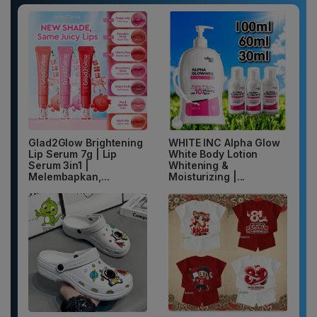
Glad2Glow Brightening
WHITE INC Alpha Glow
Lip Serum 7g | Lip
White Body Lotion
Serum 3in1 |
Whitening &
Melembapkan,...
Moisturizing |...