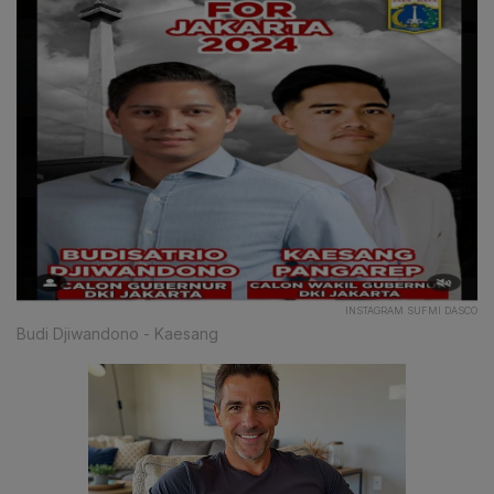
INSTAGRAM SUFMI DASCO
Budi Djiwandono - Kaesang