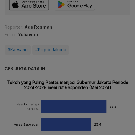
Reporter:
Ade Rosman
Editor:
Yuliawati
#Kaesang
#Pilgub Jakarta
CEK JUGA DATA INI