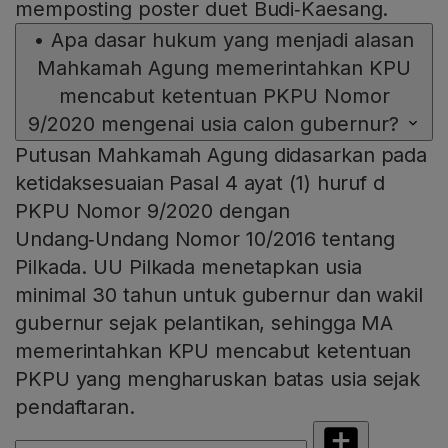
memposting poster duet Budi‑Kaesang.
•
Apa dasar hukum yang menjadi alasan
Mahkamah Agung memerintahkan KPU
mencabut ketentuan PKPU Nomor
9/2020 mengenai usia calon gubernur?
Putusan Mahkamah Agung didasarkan pada
ketidaksesuaian Pasal 4 ayat (1) huruf d
PKPU Nomor 9/2020 dengan
Undang‑Undang Nomor 10/2016 tentang
Pilkada. UU Pilkada menetapkan usia
minimal 30 tahun untuk gubernur dan wakil
gubernur sejak pelantikan, sehingga MA
memerintahkan KPU mencabut ketentuan
PKPU yang mengharuskan batas usia sejak
pendaftaran.