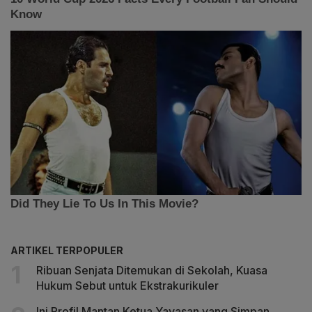
ARTIKEL TERPOPULER
Ribuan Senjata Ditemukan di Sekolah, Kuasa
Hukum Sebut untuk Ekstrakurikuler
Ini Profil Mantan Ketua Yayasan yang Simpan