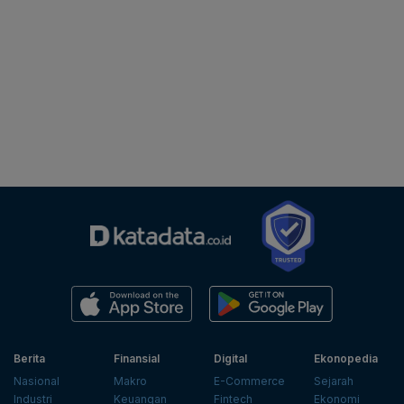
Berita
Finansial
Digital
Ekonopedia
Nasional
Makro
E-Commerce
Sejarah
Industri
Keuangan
Fintech
Ekonomi