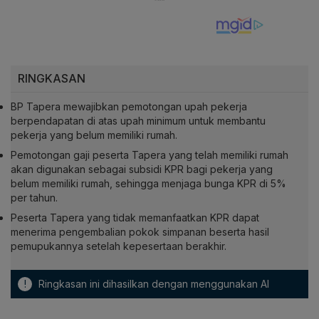
RINGKASAN
BP Tapera mewajibkan pemotongan upah pekerja
berpendapatan di atas upah minimum untuk membantu
pekerja yang belum memiliki rumah.
Pemotongan gaji peserta Tapera yang telah memiliki rumah
akan digunakan sebagai subsidi KPR bagi pekerja yang
belum memiliki rumah, sehingga menjaga bunga KPR di 5%
per tahun.
Peserta Tapera yang tidak memanfaatkan KPR dapat
menerima pengembalian pokok simpanan beserta hasil
pemupukannya setelah kepesertaan berakhir.
!
Ringkasan ini dihasilkan dengan menggunakan AI