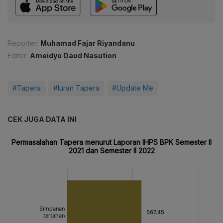
Reporter:
Muhamad Fajar Riyandanu
Editor:
Ameidyo Daud Nasution
#Tapera
#Iuran Tapera
#Update Me
CEK JUGA DATA INI