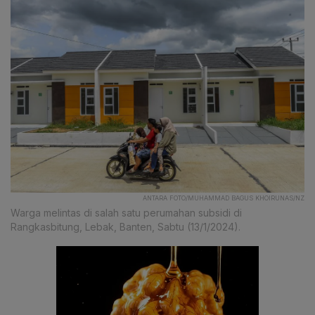
ANTARA FOTO/MUHAMMAD BAGUS KHOIRUNAS/NZ
Warga melintas di salah satu perumahan subsidi di
Rangkasbitung, Lebak, Banten, Sabtu (13/1/2024).