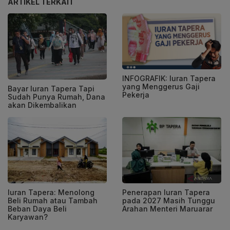
ARTIKEL TERKAIT
INFOGRAFIK: Iuran Tapera
yang Menggerus Gaji
Bayar Iuran Tapera Tapi
Pekerja
Sudah Punya Rumah, Dana
akan Dikembalikan
Iuran Tapera: Menolong
Penerapan Iuran Tapera
Beli Rumah atau Tambah
pada 2027 Masih Tunggu
Beban Daya Beli
Arahan Menteri Maruarar
Karyawan?