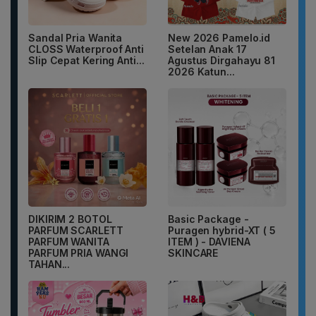
Sandal Pria Wanita
New 2026 Pamelo.id
CLOSS Waterproof Anti
Setelan Anak 17
Slip Cepat Kering Anti...
Agustus Dirgahayu 81
2026 Katun...
DIKIRIM 2 BOTOL
Basic Package -
PARFUM SCARLETT
Puragen hybrid-XT ( 5
PARFUM WANITA
ITEM ) - DAVIENA
PARFUM PRIA WANGI
SKINCARE
TAHAN...