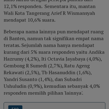
12,1% responden. Sementara itu, mantan
Wali Kota Tangerang Arief R Wismansyah
mendapat 10,6% suara.
Beberapa nama lainnya pun mendapat ruang
di Banten, namun tak signifikan empat nama
teratas. Sejumlah nama hanya mendapat
kurang dari 5% suara responden yaitu Andika
Hazrumy (4,2%), Iti Octavia Jayabaya (4,0%),
Gembong R Sumedi (2,7%), Ratu Ageng
Rekawati (2,5%), Tb Hasanuddin (1,6%),
Yandri Susanto (1,4%), dan Subadri
Ushuludin (0,9%), kemudian sebanyak 4,0%
responden memilih pilihan 'lainnya'.