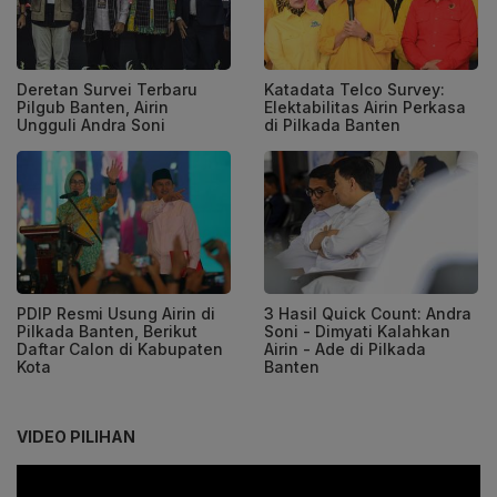
Deretan Survei Terbaru
Katadata Telco Survey:
Pilgub Banten, Airin
Elektabilitas Airin Perkasa
Ungguli Andra Soni
di Pilkada Banten
PDIP Resmi Usung Airin di
3 Hasil Quick Count: Andra
Pilkada Banten, Berikut
Soni - Dimyati Kalahkan
Daftar Calon di Kabupaten
Airin - Ade di Pilkada
Kota
Banten
VIDEO PILIHAN