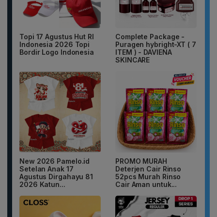
Topi 17 Agustus Hut RI
Complete Package -
Indonesia 2026 Topi
Puragen hybright-XT ( 7
Bordir Logo Indonesia
ITEM ) - DAVIENA
SKINCARE
New 2026 Pamelo.id
PROMO MURAH
Setelan Anak 17
Deterjen Cair Rinso
Agustus Dirgahayu 81
52pcs Murah Rinso
2026 Katun...
Cair Aman untuk...