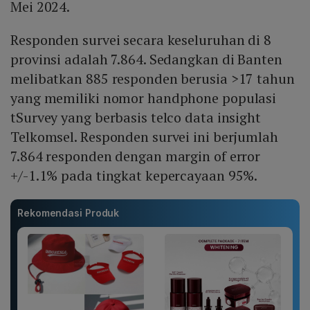
Mei 2024.
Responden survei secara keseluruhan di 8
provinsi adalah 7.864. Sedangkan di Banten
melibatkan 885 responden berusia >17 tahun
yang memiliki nomor handphone populasi
tSurvey yang berbasis telco data insight
Telkomsel. Responden survei ini berjumlah
7.864 responden dengan margin of error
+/-1.1% pada tingkat kepercayaan 95%.
Rekomendasi Produk