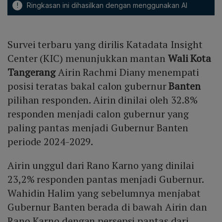
!
Ringkasan ini dihasilkan dengan menggunakan AI
Survei terbaru yang dirilis Katadata Insight
Center (KIC) menunjukkan mantan
Wali Kota
Tangerang
Airin Rachmi Diany menempati
posisi teratas bakal calon gubernur
Banten
pilihan responden. Airin dinilai oleh 32.8%
responden menjadi calon gubernur yang
paling pantas menjadi Gubernur Banten
periode 2024-2029.
Airin unggul dari Rano Karno yang dinilai
23,2% responden pantas menjadi Gubernur.
Wahidin Halim yang sebelumnya menjabat
Gubernur Banten berada di bawah Airin dan
Rano Karno dengan persepsi pantas dari