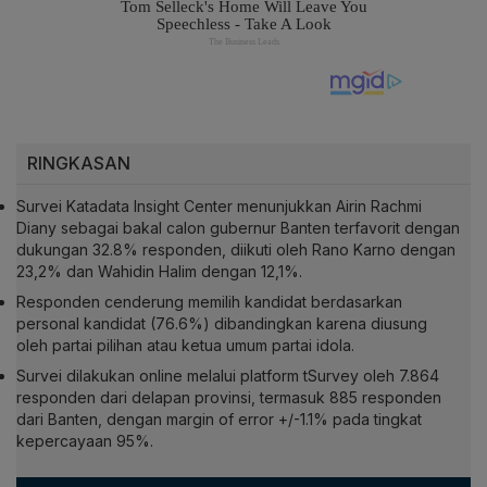
RINGKASAN
Survei Katadata Insight Center menunjukkan Airin Rachmi
Diany sebagai bakal calon gubernur Banten terfavorit dengan
dukungan 32.8% responden, diikuti oleh Rano Karno dengan
23,2% dan Wahidin Halim dengan 12,1%.
Responden cenderung memilih kandidat berdasarkan
personal kandidat (76.6%) dibandingkan karena diusung
oleh partai pilihan atau ketua umum partai idola.
Survei dilakukan online melalui platform tSurvey oleh 7.864
responden dari delapan provinsi, termasuk 885 responden
dari Banten, dengan margin of error +/-1.1% pada tingkat
kepercayaan 95%.