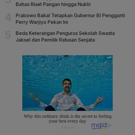
Bahas Riset Pangan hingga Nuklir
Prabowo Bakal Tetapkan Gubernur BI Pengganti
Perry Warjiyo Pekan Ini
Beda Keterangan Pengurus Sekolah Swasta
Jaksel dan Pemilik Ratusan Senjata