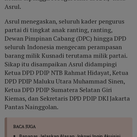
Asrul.
Asrul menegaskan, seluruh kader pengurus
partai di tingkat anak ranting, ranting,
Dewan Pimpinan Cabang (DPC) hingga DPD
seluruh Indonesia mengecam perampasan
barang milik Kusnadi terutama milik partai.
Sikap itu disampaikan Asrul didampingi
Ketua DPD PDIP NTB Rahmat Hidayat, Ketua
DPD PDIP Maluku Utara Muhammad Sinen,
Ketua DPD PDIP Sumatera Selatan Giri
Kiemas, dan Sekretaris DPD PDIP DKI Jakarta
Pantas Nainggolan.
BACA JUGA
Bapanas Jelaskan Alasan Jokowi Ingin Akuisisi