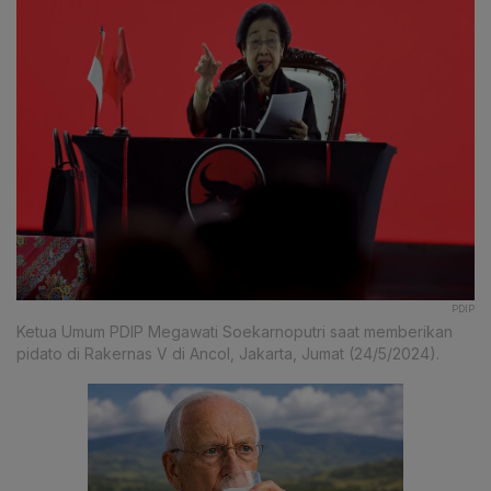
PDIP
Ketua Umum PDIP Megawati Soekarnoputri saat memberikan
pidato di Rakernas V di Ancol, Jakarta, Jumat (24/5/2024).