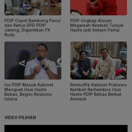
PDIP Copot Bambang Pacul
PDIP Ungkap Alasan
dari Ketua DPD PDIP
Megawati Kembali Tunjuk
Jateng, Digantikan FX
Hasto jadi Sekjen Partai
Rudy
Isu PDIP Masuk Kabinet
Reshuffle Kabinet Prabowo
Menguat Usai Hasto
Kembali Berhembus Usai
Bebas, Begini Respons
Hasto PDIP Bebas Berkat
Istana
Amnesti
VIDEO PILIHAN