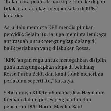
"Kalau cara pemeriksaan seperti ini ke depan
tidak akan ada lagi menjadi saksi di KPK,"
kata dia.
Asrul lalu meminta KPK mendisiplinkan
penyidik. Selain itu, ia juga meminta lembaga
antirasuah untuk mengungkap dalang di
balik perlakuan yang dilakukan Rossa.
"KPK jangan ragu untuk menegakkan disiplin
guna mengungkapkan siapa di belakang
Rossa Purba Bekti dan kami tidak menerima
perlakuan seperti itu," katanya.
Sebelumnya KPK telah memeriksa Hasto dan
Kusnadi dalam proses pengusutan dan
pencarian DPO Harun Masiku. Saat