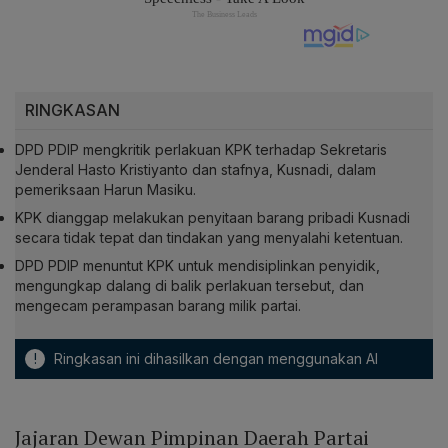
RINGKASAN
DPD PDIP mengkritik perlakuan KPK terhadap Sekretaris
Jenderal Hasto Kristiyanto dan stafnya, Kusnadi, dalam
pemeriksaan Harun Masiku.
KPK dianggap melakukan penyitaan barang pribadi Kusnadi
secara tidak tepat dan tindakan yang menyalahi ketentuan.
DPD PDIP menuntut KPK untuk mendisiplinkan penyidik,
mengungkap dalang di balik perlakuan tersebut, dan
mengecam perampasan barang milik partai.
!
Ringkasan ini dihasilkan dengan menggunakan AI
Jajaran Dewan Pimpinan Daerah Partai