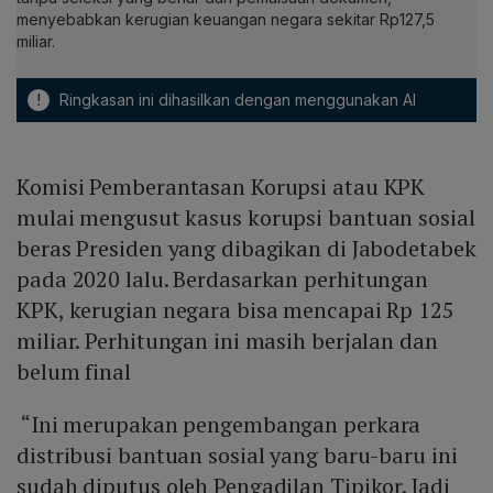
menyebabkan kerugian keuangan negara sekitar Rp127,5
miliar.
!
Ringkasan ini dihasilkan dengan menggunakan AI
Komisi Pemberantasan Korupsi atau KPK
mulai mengusut kasus korupsi bantuan sosial
beras Presiden yang dibagikan di Jabodetabek
pada 2020 lalu. Berdasarkan perhitungan
KPK, kerugian negara bisa mencapai Rp 125
miliar. Perhitungan ini masih berjalan dan
belum final
“Ini merupakan pengembangan perkara
distribusi bantuan sosial yang baru-baru ini
sudah diputus oleh Pengadilan Tipikor. Jadi