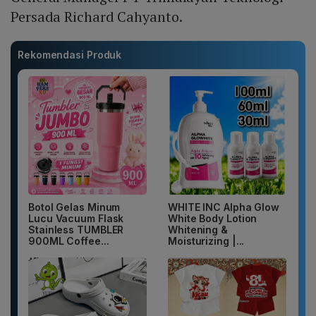
Persada Richard Cahyanto.
Rekomendasi Produk
Botol Gelas Minum
WHITE INC Alpha Glow
Lucu Vacuum Flask
White Body Lotion
Stainless TUMBLER
Whitening &
900ML Coffee...
Moisturizing |...