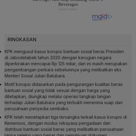
RINGKASAN
KPK mengusut kasus korupsi bantuan sosial beras Presiden
di Jabodetabek tahun 2020 dengan kerugian negara
diperkirakan mencapai Rp 125 miliar, dan ini masih merupakan
pengembangan perkara sebelumnya yang melibatkan eks
Menteri Sosial Juliari Batubara.
Motif korupsi didasarkan pada pengurangan kualitas beras
bantuan sosial yang tidak sesuai dengan harga yang
ditetapkan, diungkap melalui operasi tangkap tangan
terhadap Juliari Batubara yang terbukti menerima suap dari
perusahaan penyedia sembako.
KPK telah menetapkan tiga tersangka terkait kasus korupsi di
Kemensos, dengan modus rekayasa pengadaan dan
distribusi bantuan sosial beras yang melibatkan perusahaan
tanpa seleksi yang benar dan pemalsuan dokumen,