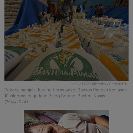
ANTARA FOTO/ASEP FATHULRAHMAN/NYM.
Pekerja menjahit karung beras paket Bansos Pangan kemasan
10 kilogram di gudang Bulog Serang, Banten, Kamis
(25/4/2024).