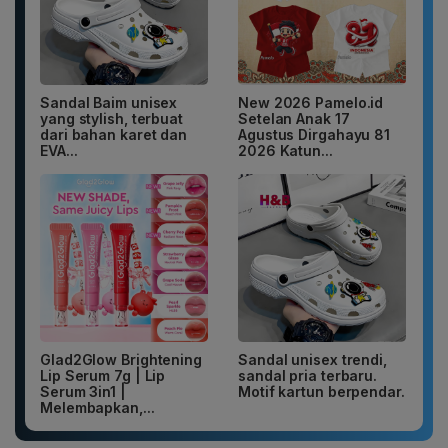
Sandal Baim unisex
New 2026 Pamelo.id
yang stylish, terbuat
Setelan Anak 17
dari bahan karet dan
Agustus Dirgahayu 81
EVA...
2026 Katun...
Glad2Glow Brightening
Sandal unisex trendi,
Lip Serum 7g | Lip
sandal pria terbaru.
Serum 3in1 |
Motif kartun berpendar.
Melembapkan,...