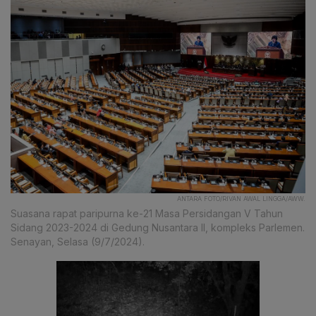
ANTARA FOTO/RIVAN AWAL LINGGA/AWW.
Suasana rapat paripurna ke-21 Masa Persidangan V Tahun
Sidang 2023-2024 di Gedung Nusantara II, kompleks Parlemen.
Senayan, Selasa (9/7/2024).