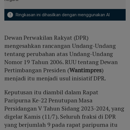
!
Ringkasan ini dihasilkan dengan menggunakan AI
Dewan Perwakilan Rakyat (DPR)
mengesahkan rancangan Undang-Undang
tentang perubahan atas Undang-Undang
Nomor 19 Tahun 2006. RUU tentang Dewan
Pertimbangan Presiden (
Wantimpres
)
menjadi itu menjadi usul inisiatif DPR.
Keputusan itu diambil dalam Rapat
Paripurna Ke-22 Penutupan Masa
Persidangan V Tahun Sidang 2023-2024, yang
digelar Kamis (11/7). Seluruh fraksi di DPR
yang berjumlah 9 pada rapat paripurna itu