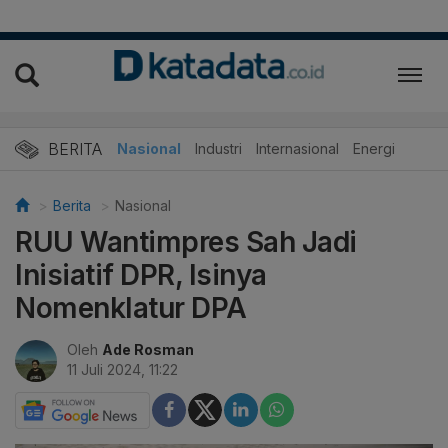
BERITA
Nasional
Industri
Internasional
Energi
Berita
Nasional
RUU Wantimpres Sah Jadi
Inisiatif DPR, Isinya
Nomenklatur DPA
Oleh
Ade Rosman
11 Juli 2024, 11:22