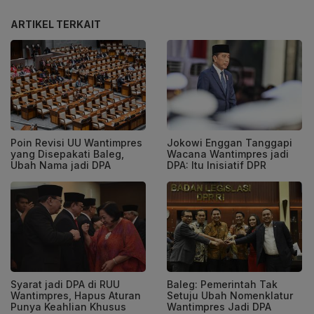
ARTIKEL TERKAIT
Poin Revisi UU Wantimpres
Jokowi Enggan Tanggapi
yang Disepakati Baleg,
Wacana Wantimpres jadi
Ubah Nama jadi DPA
DPA: Itu Inisiatif DPR
Syarat jadi DPA di RUU
Baleg: Pemerintah Tak
Wantimpres, Hapus Aturan
Setuju Ubah Nomenklatur
Punya Keahlian Khusus
Wantimpres Jadi DPA