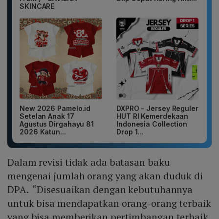
SKINCARE
New 2026 Pamelo.id
DXPRO - Jersey Reguler
Setelan Anak 17
HUT RI Kemerdekaan
Agustus Dirgahayu 81
Indonesia Collection
2026 Katun...
Drop 1...
Dalam revisi tidak ada batasan baku
mengenai jumlah orang yang akan duduk di
DPA. “Disesuaikan dengan kebutuhannya
untuk bisa mendapatkan orang-orang terbaik
yang bisa memberikan pertimbangan terbaik