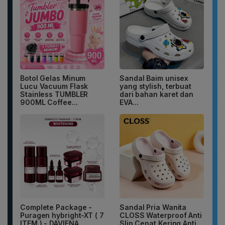
Botol Gelas Minum
Sandal Baim unisex
Lucu Vacuum Flask
yang stylish, terbuat
Stainless TUMBLER
dari bahan karet dan
900ML Coffee...
EVA...
Complete Package -
Sandal Pria Wanita
Puragen hybright-XT ( 7
CLOSS Waterproof Anti
ITEM ) - DAVIENA
Slip Cepat Kering Anti...