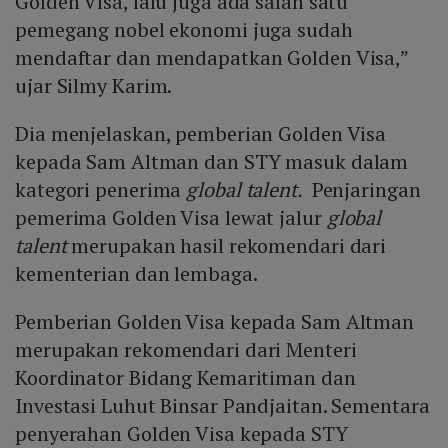
Golden Visa, lalu juga ada salah satu
pemegang nobel ekonomi juga sudah
mendaftar dan mendapatkan Golden Visa,”
ujar Silmy Karim.
Dia menjelaskan, pemberian Golden Visa
kepada Sam Altman dan STY masuk dalam
kategori penerima
global talent.
Penjaringan
pemerima Golden Visa lewat jalur
global
talent
merupakan hasil rekomendari dari
kementerian dan lembaga.
Pemberian Golden Visa kepada Sam Altman
merupakan rekomendari dari Menteri
Koordinator Bidang Kemaritiman dan
Investasi Luhut Binsar Pandjaitan. Sementara
penyerahan Golden Visa kepada STY