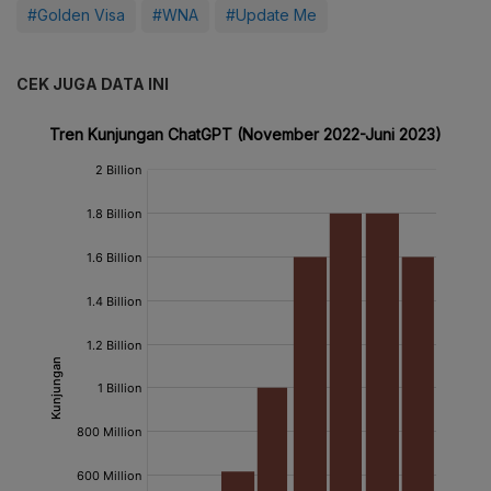
#Golden Visa
#WNA
#Update Me
CEK JUGA DATA INI