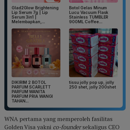
Glad2Glow Brightening
Botol Gelas Minum
Lip Serum 7g | Lip
Lucu Vacuum Flask
Serum 3in1 |
Stainless TUMBLER
Melembapkan,...
900ML Coffee...
DIKIRIM 2 BOTOL
tissu jolly pop up, jolly
PARFUM SCARLETT
250 shet, jolly 200shet
PARFUM WANITA
PARFUM PRIA WANGI
TAHAN...
WNA pertama yang memperoleh fasilitas
Golden Visa yakni
co-founder
sekaligus CEO