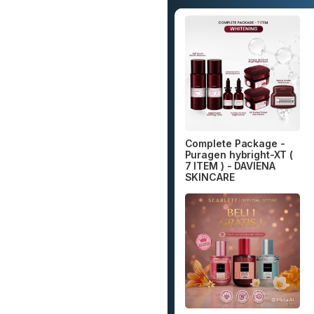
Complete Package -
Puragen hybright-XT (
7 ITEM ) - DAVIENA
SKINCARE