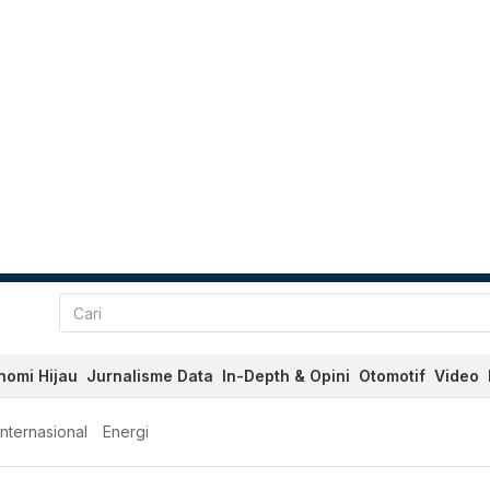
nomi Hijau
Jurnalisme Data
In-Depth & Opini
Otomotif
Video
Internasional
Energi