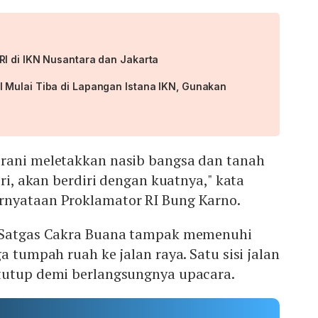
I di IKN Nusantara dan Jakarta
Mulai Tiba di Lapangan Istana IKN, Gunakan
rani meletakkan nasib bangsa dan tanah
iri, akan berdiri dengan kuatnya," kata
nyataan Proklamator RI Bung Karno.
n Satgas Cakra Buana tampak memenuhi
a tumpah ruah ke jalan raya. Satu sisi jalan
tutup demi berlangsungnya upacara.