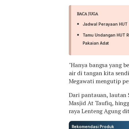
BACA JUGA
Jadwal Perayaan HUT R
Tamu Undangan HUT RI 
Pakaian Adat
"Hanya bangsa yang be
air di tangan kita send
Megawati mengutip per
Dari pantauan, lauta
Masjid At Taufiq, hingg
raya Lenteng Agung di
Rekomendasi Produk