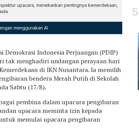
nspektur upacara, menekankan pentingnya kemerdekaan,
sila.
 dengan menggunakan AI
i Demokrasi Indonesia Perjuangan (PDIP)
i tak menghadiri undangan perayaan hari
Kemerdekaan di IKN Nusantara. Ia memilih
engibaran bendera Merah Putih di Sekolah
ada Sabtu (17/8).
ebagai pembina dalam upacara pengibaran
andan upacara meminta izin kepada
u untuk memulai upacara pengibaran