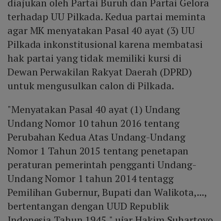
diajukan oleh Partai Buruh dan Partai Gelora
terhadap UU Pilkada. Kedua partai meminta
agar MK menyatakan Pasal 40 ayat (3) UU
Pilkada inkonstitusional karena membatasi
hak partai yang tidak memiliki kursi di
Dewan Perwakilan Rakyat Daerah (DPRD)
untuk mengusulkan calon di Pilkada.
"Menyatakan Pasal 40 ayat (1) Undang
Undang Nomor 10 tahun 2016 tentang
Perubahan Kedua Atas Undang-Undang
Nomor 1 Tahun 2015 tentang penetapan
peraturan pemerintah pengganti Undang-
Undang Nomor 1 tahun 2014 tentagg
Pemilihan Gubernur, Bupati dan Walikota,...,
bertentangan dengan UUD Republik
Indonesia Tahun 1945," ujar Hakim Suhartoyo