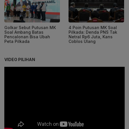
Golkar Sebut Putusan MK
4 Poin Putusan MK Soal
Soal Ambang Batas
Pilkada: Denda PNS Tak
Pencalonan Bisa Ubah
Netral Rp6 Juta, Kans
Peta Pilkada
Coblos Ulang
VIDEO PILIHAN